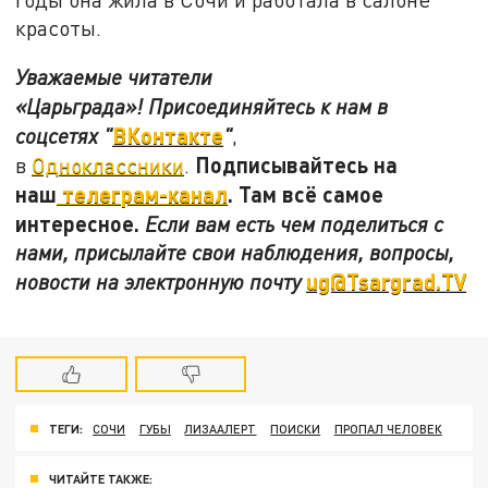
красоты.
Уважаемые читатели
«Царьграда»!
Присоединяйтесь к нам в
ВКонтакте
соцсетях
"
"
,
Подписывайтесь на
в
Одноклассники
.
наш
телеграм-канал
. Там всё самое
интересное.
Если вам есть чем поделиться с
нами, присылайте свои наблюдения, вопросы,
ug@Tsargrad.TV
новости на электронную почту
ТЕГИ:
СОЧИ
ГУБЫ
ЛИЗААЛЕРТ
ПОИСКИ
ПРОПАЛ ЧЕЛОВЕК
ЧИТАЙТЕ ТАКЖЕ: