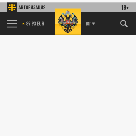
18+
АВТОРИЗАЦИЯ
89.93 EUR
ЮГ