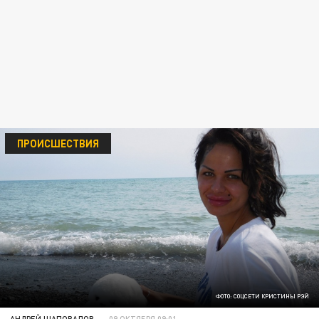
ПРОИСШЕСТВИЯ
ФОТО: СОЦСЕТИ КРИСТИНЫ РЭЙ
АНДРЕЙ ШАПОВАЛОВ
09 ОКТЯБРЯ 09:01