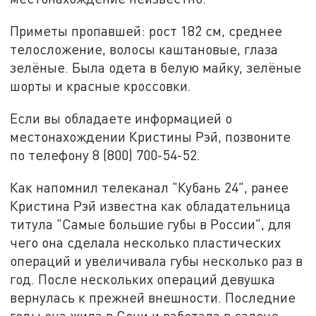
Приметы пропавшей: рост 182 см, среднее
телосложение, волосы каштановые, глаза
зелёные. Была одета в белую майку, зелёные
шорты и красные кроссовки.
Если вы обладаете информацией о
местонахождении Кристины Рэй, позвоните
по телефону 8 (800) 700-54-52.
Как напомнил телеканал "Кубань 24", ранее
Кристина Рэй известна как обладательница
титула "Самые большие губы в России", для
чего она сделала несколько пластических
операций и увеличивала губы несколько раз в
год. После нескольких операций девушка
вернулась к прежней внешности. Последние
годы она жила в Сочи и работала в салоне