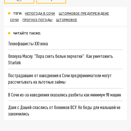
ТЕГИ:
НЕПОГОДА В СОЧИ
ШТОРМОВОЕ ПРЕДУПРЕЖДЕИЕ
СОЧИ
ПРОГНОЗ ПОГОДЫ
ШТОРМОВОЕ
ЧИТАЙТЕ ТАКЖЕ:
Технофашисты XXI века
Оплеуха Маску. "Пора снять белые перчатки": Как уничтожить
Starlink
Пострадавшие от наводнения в Сочи предприниматели могут
рассчитывать на льготные займы
В Сочи из-за наводнения оказались разбиты как минимум 90 машин
Даня с Дашей спаслись от боевиков ВСУ. Но беды для малышей не
закончились