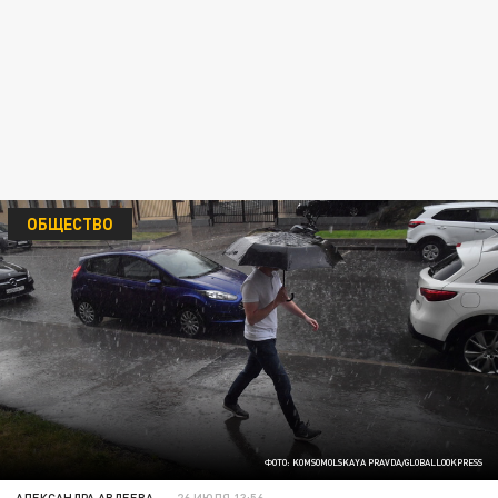
ОБЩЕСТВО
ФОТО: KOMSOMOLSKAYA PRAVDA/GLOBALLOOKPRESS
АЛЕКСАНДРА АВДЕЕВА
26 ИЮЛЯ 13:56