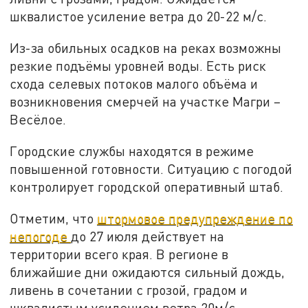
шквалистое усиление ветра до 20-22 м/с.
Из-за обильных осадков на реках возможны
резкие подъёмы уровней воды. Есть риск
схода селевых потоков малого объёма и
возникновения смерчей на участке Магри –
Весёлое.
Городские службы находятся в режиме
повышенной готовности. Ситуацию с погодой
контролирует городской оперативный штаб.
Отметим, что
штормовое предупреждение по
непогоде
до 27 июля действует на
территории всего края. В регионе в
ближайшие дни ожидаются сильный дождь,
ливень в сочетании с грозой, градом и
шквалистым усилением ветра 20м/с.