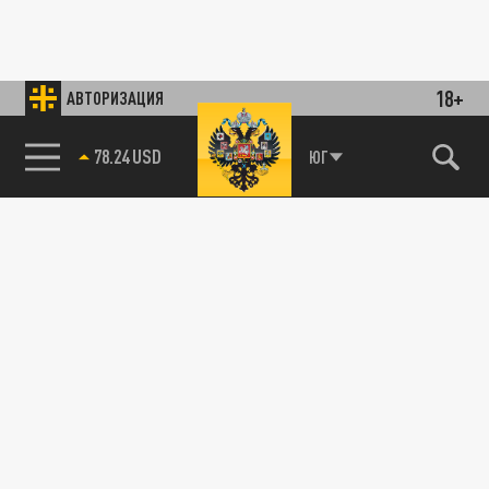
18+
АВТОРИЗАЦИЯ
78.24 USD
ЮГ