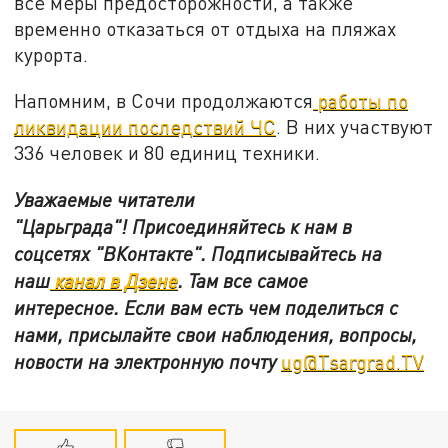
все меры предосторожности, а также
временно отказаться от отдыха на пляжах
курорта.
Напомним, в Сочи продолжаются
работы по
ликвидации последствий ЧС
. В них участвуют
336 человек и 80 единиц техники.
Уважаемые читатели
"Царьграда"!
Присоединяйтесь к нам в
соцсетях
"ВКонтакте"
.
Подписывайтесь на
наш
канал в Дзене
. Там все самое
интересное. Если вам есть чем поделиться с
нами, присылайте свои наблюдения, вопросы,
новости на электронную почту
ug@Tsargrad.TV