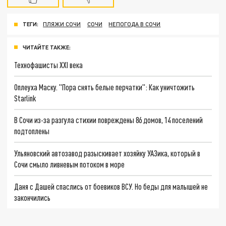
ТЕГИ:
ПЛЯЖИ СОЧИ
СОЧИ
НЕПОГОДА В СОЧИ
ЧИТАЙТЕ ТАКЖЕ:
Технофашисты XXI века
Оплеуха Маску. "Пора снять белые перчатки": Как уничтожить
Starlink
В Сочи из-за разгула стихии повреждены 86 домов, 14 поселений
подтоплены
Ульяновский автозавод разыскивает хозяйку УАЗика, который в
Сочи смыло ливневым потоком в море
Даня с Дашей спаслись от боевиков ВСУ. Но беды для малышей не
закончились