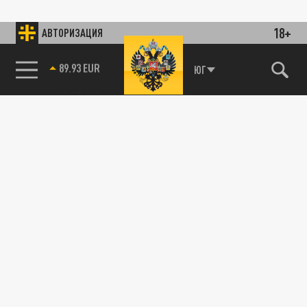
18+
АВТОРИЗАЦИЯ
89.93 EUR
ЮГ