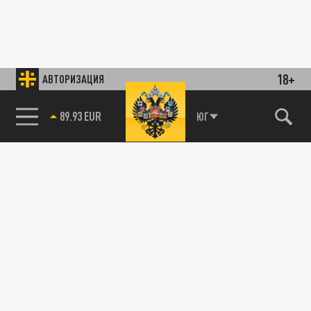
18+
АВТОРИЗАЦИЯ
89.93 EUR
ЮГ