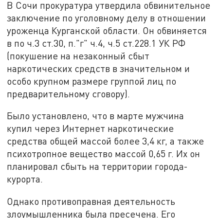
В Сочи прокуратура утвердила обвинительное
заключение по уголовному делу в отношении
уроженца Курганской области. Он обвиняется
в по ч.3 ст.30, п."г" ч.4, ч.5 ст.228.1 УК РФ
(покушение на незаконный сбыт
наркотических средств в значительном и
особо крупном размере группой лиц по
предварительному сговору).
Было установлено, что в марте мужчина
купил через Интернет наркотические
средства общей массой более 3,4 кг, а также
психотропное вещество массой 0,65 г. Их он
планировал сбыть на территории города-
курорта.
Однако противоправная деятельность
злоумышленника была пресечена. Его