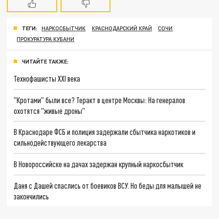
ТЕГИ:
НАРКОСБЫТЧИК
КРАСНОДАРСКИЙ КРАЙ
СОЧИ
ПРОКУРАТУРА КУБАНИ
ЧИТАЙТЕ ТАКЖЕ:
Технофашисты XXI века
"Кротами" были все? Теракт в центре Москвы: На генералов
охотятся "живые дроны"
В Краснодаре ФСБ и полиция задержали сбытчика наркотиков и
сильнодействующего лекарства
В Новороссийске на дачах задержан крупный наркосбытчик
Даня с Дашей спаслись от боевиков ВСУ. Но беды для малышей не
закончились