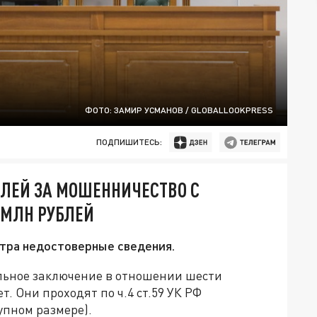
ФОТО: ЗАМИР УСМАНОВ / GLOBALLOOKPRESS
ПОДПИШИТЕСЬ:
ЕЛЕЙ ЗА МОШЕННИЧЕСТВО С
 МЛН РУБЛЕЙ
стра недостоверные сведения.
льное заключение в отношении шести
т. Они проходят по ч.4 ст.59 УК РФ
упном размере).