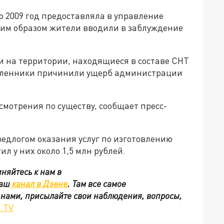
по 2009 год предоставляла в управление
ким образом жители вводили в заблуждение
и на территории, находящиеся в составе СНТ
шленники причинили ущерб администрации
смотрения по существу, сообщает пресс-
едлогом оказания услуг по изготовлению
л у них около 1,5 млн рублей.
няйтесь к нам в
наш
канал в Дзене
. Там все самое
с нами, присылайте свои наблюдения, вопросы,
.TV