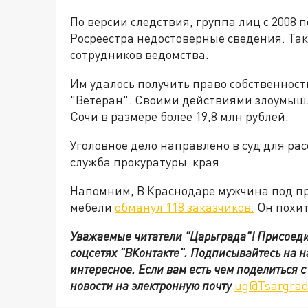
По версии следствия, группа лиц с 2008 
Росреестра недостоверные сведения. Та
сотрудников ведомства.
Им удалось получить право собственност
"Ветеран". Своими действиями злоумы
Сочи в размере более 19,8 млн рублей.
Уголовное дело направлено в суд для рас
служба прокуратуры края.
Напомним, В Краснодаре мужчина под пр
мебели
обманул 118 заказчиков.
Он похити
Уважаемые читатели "Царьграда"!
Присоеди
соцсетях
"ВКонтакте"
.
Подписывайтесь на 
интересное. Если вам есть чем поделиться 
новости на электронную почту
ug@Tsargrad