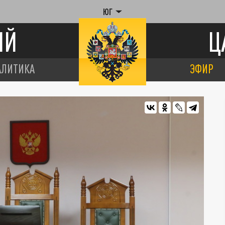
ЮГ
ИЙ
Ц
АЛИТИКА
ЭФИР