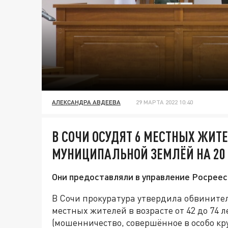
АЛЕКСАНДРА АВДЕЕВА
29 МАРТА 2022 10:40
В СОЧИ ОСУДЯТ 6 МЕСТНЫХ ЖИТ
МУНИЦИПАЛЬНОЙ ЗЕМЛЁЙ НА 20
Они предоставляли в управление Росрее
В Сочи прокуратура утвердила обвините
местных жителей в возрасте от 42 до 74 ле
(мошенничество, совершённое в особо кр