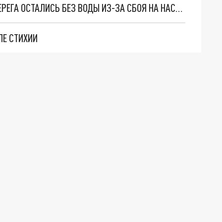
В СОЧИ ЖИТЕЛИ СЕРГЕЙ ПОЛЕ И ЛАЗУРНОГО БЕРЕГА ОСТАЛИСЬ БЕЗ ВОДЫ ИЗ-ЗА СБОЯ НА НАСОСНЫХ СТАНЦИЯХ
ЛЕ СТИХИИ