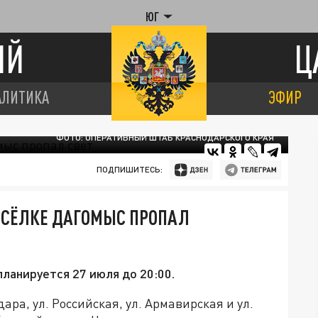
ЮГ
ИЙ
Ц
АЛИТИКА
ЭФИР
ФОТО: ОПЕРАТИВНЫЙ ШТАБ КРАСНОДАРСКОГО КРАЯ
ПОДПИШИТЕСЬ:
ПОСЁЛКЕ ДАГОМЫС ПРОПАЛ
ланируется 27 июля до 20:00.
дара, ул. Российская, ул. Армавирская и ул.