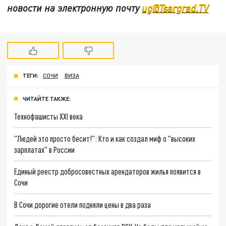
новости на электронную почту
ug@Tsargrad.TV
ТЕГИ:
СОЧИ
ВИЗА
ЧИТАЙТЕ ТАКЖЕ:
Технофашисты XXI века
"Людей это просто бесит!": Кто и как создал миф о "высоких
зарплатах" в России
Единый реестр добросовестных арендаторов жилья появится в
Сочи
В Сочи дорогие отели подняли цены в два раза