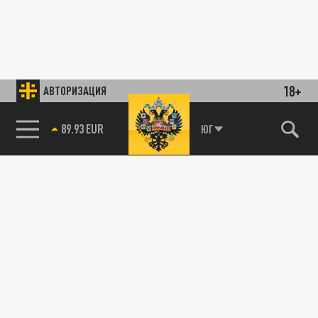
18+
АВТОРИЗАЦИЯ
89.93 EUR
ЮГ