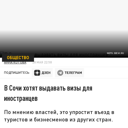
ФОТО: SOCHI.RU
ОБЩЕСТВО
АННА КОТОВА
28 МАЯ 22:58
ПОДПИШИТЕСЬ:
В Сочи хотят выдавать визы для
иностранцев
По мнению властей, это упростит въезд в
туристов и бизнесменов из других стран.