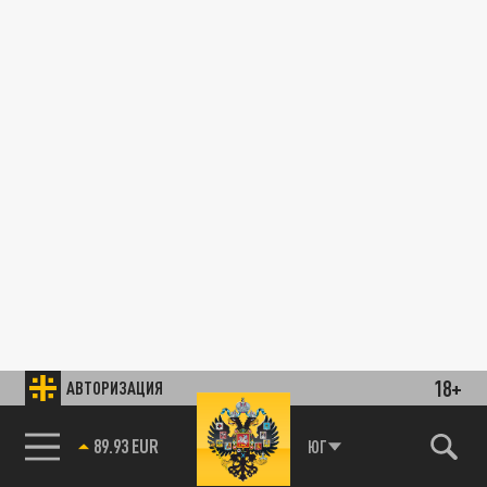
18+
АВТОРИЗАЦИЯ
89.93 EUR
ЮГ