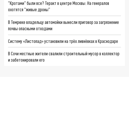
"Кротами" были все? Теракт в центре Москвы: На генералов
охотятся "живые дроны"
В Темрюке владельцу автомойки вынесли приговор за загрязнение
почвы опасными отходами
Систему «Листопад» установили на трёх ливнёвках в Краснодаре
В Сочи местные жители свалили строительный мусор в коллектор
и забетонировали его