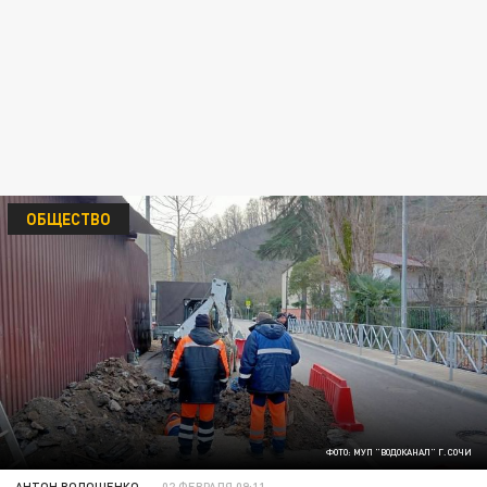
ОБЩЕСТВО
ФОТО: МУП "ВОДОКАНАЛ" Г. СОЧИ
АНТОН ВОЛОЩЕНКО
02 ФЕВРАЛЯ 09:11