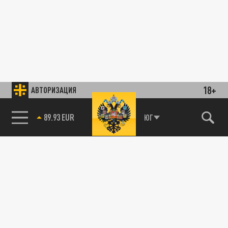
18+
АВТОРИЗАЦИЯ
89.93 EUR
ЮГ