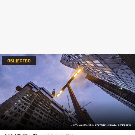
ОБЩЕСТВО
ФОТО: KONSTANTIN KOKOSHKIN/GLOBALLOOKPRESS
АНТОН ВОЛОЩЕНКО
12 ОКТЯБРЯ 10:44