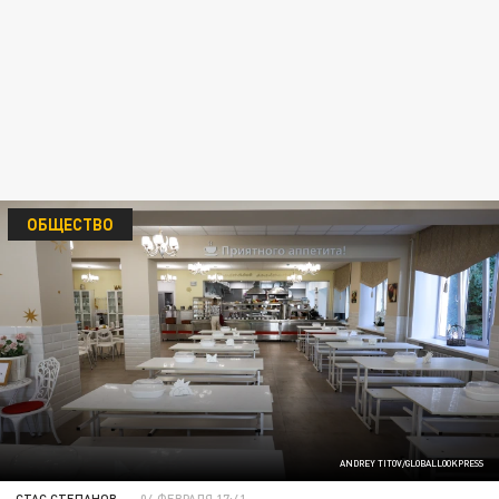
ОБЩЕСТВО
ANDREY TITOV/GLOBALLOOKPRESS
СТАС СТЕПАНОВ
04 ФЕВРАЛЯ 17:41