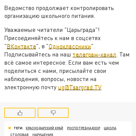
Ведомство продолжает контролировать
организацию школьного питания.
Уважаемые читатели "Царьграда"!
Присоединяйтесь к нам в соцсетях
"
ВКонтакте
", в "
Одноклассники
".
Подписывайтесь на наш
телеграм-канал
. Там
всё самое интересное. Если вам есть чем
поделиться с нами, присылайте свои
наблюдения, вопросы, новости на
электронную почту
ug@Tsargrad.TV
ТЕГИ:
КРАСНОДАРСКИЙ КРАЙ
РОСПОТРЕБНАДЗОР
ШКОЛА
СТОЛОВАЯ
НАРУШЕНИЯ