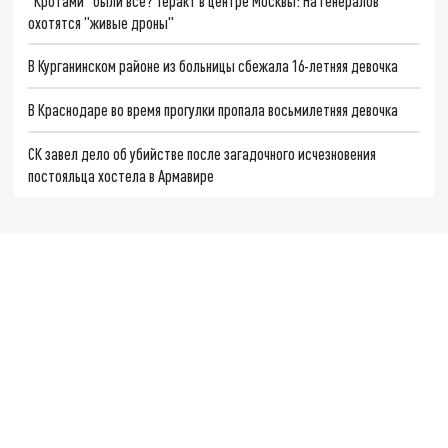
"Кротами" были все? Теракт в центре Москвы: На генералов
охотятся "живые дроны"
В Курганинском районе из больницы сбежала 16-летняя девочка
В Краснодаре во время прогулки пропала восьмилетняя девочка
СК завел дело об убийстве после загадочного исчезновения
постояльца хостела в Армавире