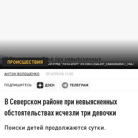
ПРОИСШЕСТВИЯ
ФОТО: ПОИСКОВО-СПАСАТЕЛЬНЫЙ ОТРЯД "ЛИЗА АЛЕРТ"/VK.COM/LIZAALERT_KRASNODARSKIJ_KRAJ
АНТОН ВОЛОЩЕНКО
27 АПРЕЛЯ 11:50
ПОДПИШИТЕСЬ:
В Северском районе при невыясненных
обстоятельствах исчезли три девочки
Поиски детей продолжаются сутки.