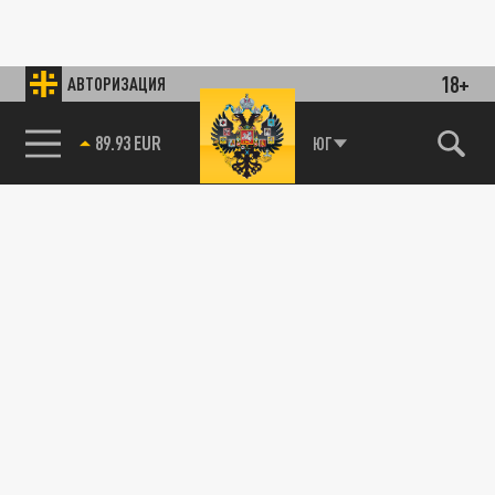
18+
АВТОРИЗАЦИЯ
89.93 EUR
ЮГ