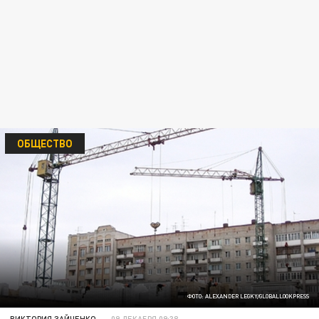
ОБЩЕСТВО
ФОТО: ALEXANDER LEGKY/GLOBALLOOKPRESS
ВИКТОРИЯ ЗАЙЧЕНКО
09 ДЕКАБРЯ 09:38