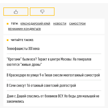
ТЕГИ:
КРАСНОДАРСКИЙ КРАЙ
НОВОСТИ
САМОСТРОИ
ВЕНИАМИН КОНДРАТЬЕВ
ЧИТАЙТЕ ТАКЖЕ:
Технофашисты XXI века
"Кротами" были все? Теракт в центре Москвы: На генералов
охотятся "живые дроны"
В Краснодаре по улице 9-я Тихая снесли многоэтажный самострой
В Сочи снесут 16-этажный советский долгострой
Даня с Дашей спаслись от боевиков ВСУ. Но беды для малышей не
закончились