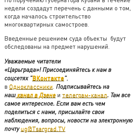
недели создадут перечень с данными о том,
когда началось строительство
многоквартирных самостроев.
Введенные решением суда объекты
будут
обследованы на предмет нарушений.
Уважаемые читатели
«Царьграда»!
Присоединяйтесь к нам в
ВКонтакте
соцсетях
"
"
,
в
Одноклассники
.
Подписывайтесь на
наш
канал в Дзене
и
телеграм-канал
. Там все
самое интересное. Если вам есть чем
поделиться с нами, присылайте свои
наблюдения, вопросы, новости на электронную
почту
ug@Tsargrad.TV