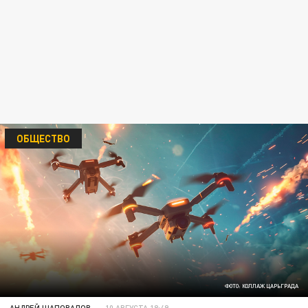
ОБЩЕСТВО
ФОТО: КОЛЛАЖ ЦАРЬГРАДА
АНДРЕЙ ШАПОВАЛОВ
10 АВГУСТА 18:49