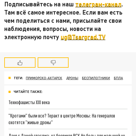
Подписывайтесь на наш
телеграм-канал
.
Там всё самое интересное. Если вам есть
чем поделиться с нами, присылайте свои
наблюдения, вопросы, новости на
электронную почту
ug@Tsargrad.TV
ТЕГИ:
ПРИМОРСКО-АХТАРСК
ДРОНЫ
БЕСПИЛОТНИКИ
БПЛА
ЧИТАЙТЕ ТАКЖЕ:
Технофашисты XXI века
"Кротами" были все? Теракт в центре Москвы: На генералов
охотятся "живые дроны"
Даня с Дашей спаслись от боевиков ВСУ. Но беды для малышей не