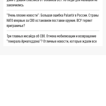
закончились
"Очень плохие новости": Большая ошибка Palantir в России. Страны
НАТО впервые за СВО остановили поставки оружия. ВСУ теряют
приграничье?
Три главных инсайда об СВО. Отмена мобилизации и возвращение
"генерала Армагеддона"? Отличные новости, которые ждали все