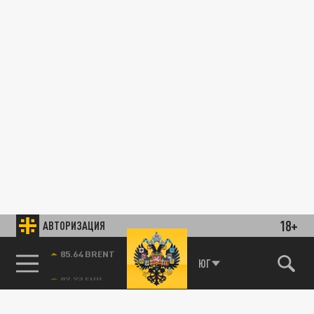
18+
АВТОРИЗАЦИЯ
85.64 BRENT
ЮГ