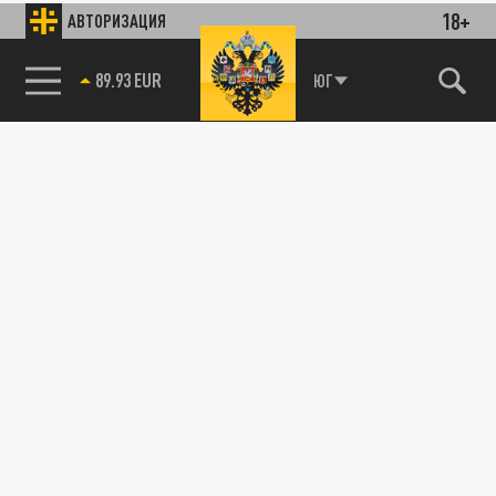
18+
АВТОРИЗАЦИЯ
89.93 EUR
ЮГ