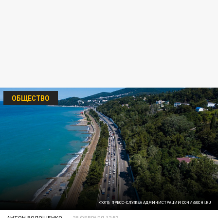
ОБЩЕСТВО
ФОТО: ПРЕСС-СЛУЖБА АДМИНИСТРАЦИИ СОЧИ/SOCHI.RU
АНТОН ВОЛОЩЕНКО
28 ФЕВРАЛЯ 12:53