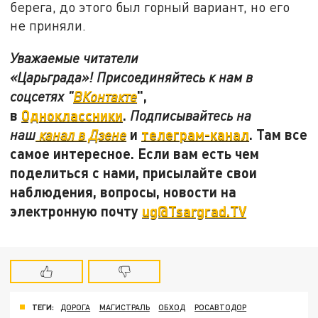
берега, до этого был горный вариант, но его
не приняли.
Уважаемые читатели
«Царьграда»! Присоединяйтесь к нам в
",
соцсетях "
ВКонтакте
в
Одноклассники
.
Подписывайтесь на
и
телеграм-канал
. Там все
наш
канал в Дзене
самое интересное. Если вам есть чем
поделиться с нами, присылайте свои
наблюдения, вопросы, новости на
электронную почту
ug@Tsargrad.TV
ТЕГИ:
ДОРОГА
МАГИСТРАЛЬ
ОБХОД
РОСАВТОДОР