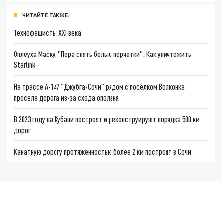
ЧИТАЙТЕ ТАКЖЕ:
Технофашисты XXI века
Оплеуха Маску. "Пора снять белые перчатки": Как уничтожить
Starlink
На трассе А-147 "Джубга-Сочи" рядом с посёлком Волконка
просела дорога из-за схода оползня
В 2023 году на Кубани построят и реконструируют порядка 500 км
дорог
Канатную дорогу протяжённостью более 2 км построят в Сочи