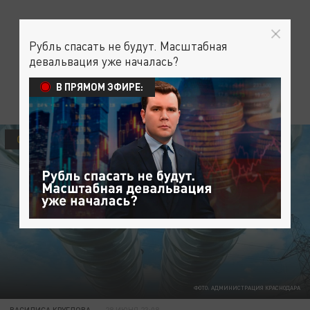
Рубль спасать не будут. Масштабная
девальвация уже началась?
В ПРЯМОМ ЭФИРЕ:
ОБЩЕСТВО
ФОТО: АДМИНИСТРАЦИЯ КРАСНОДАРА
ВАСИЛИСА КРУГЛОВА
28 ИЮНЯ 23:08