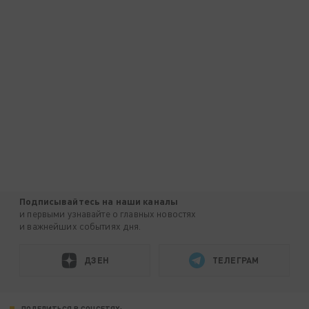
Подписывайтесь на наши каналы
и первыми узнавайте о главных новостях
и важнейших событиях дня.
ДЗЕН
ТЕЛЕГРАМ
ПОДЕЛИТЬСЯ В СОЦСЕТЯХ: