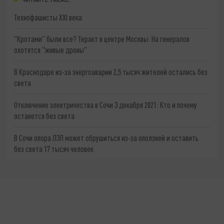
Технофашисты XXI века
"Кротами" были все? Теракт в центре Москвы: На генералов
охотятся "живые дроны"
В Краснодаре из-за энергоаварии 2,5 тысяч жителей остались без
света
Отключение электричества в Сочи 3 декабря 2021: Кто и почему
останется без света
В Сочи опора ЛЭП может обрушиться из-за оползней и оставить
без света 17 тысяч человек