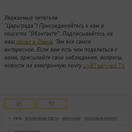
Уважаемые читатели
"Царьграда"!
Присоединяйтесь к нам в
соцсетях
"ВКонтакте"
.
Подписывайтесь на
наш
канал в Дзене
. Там все самое
интересное. Если вам есть чем поделиться с
нами, присылайте свои наблюдения, вопросы,
новости на электронную почту
ug@Tsargrad.TV
ТЕГИ:
ОТКЛБЧЕНИЕ СВЕТА
КРАСНОДАР
ПЛАНОВЫЙ РЕМОНТ
ЧИТАЙТЕ ТАКЖЕ: