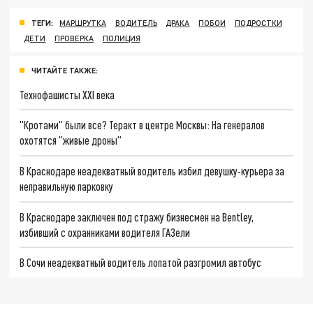
ТЕГИ:
МАРШРУТКА
ВОДИТЕЛЬ
ДРАКА
ПОБОИ
ПОДРОСТКИ
ДЕТИ
ПРОВЕРКА
ПОЛИЦИЯ
ЧИТАЙТЕ ТАКЖЕ:
Технофашисты XXI века
"Кротами" были все? Теракт в центре Москвы: На генералов
охотятся "живые дроны"
В Краснодаре неадекватный водитель избил девушку-курьера за
неправильную парковку
В Краснодаре заключен под стражу бизнесмен на Bentley,
избивший с охранниками водителя ГАЗели
В Сочи неадекватный водитель лопатой разгромил автобус