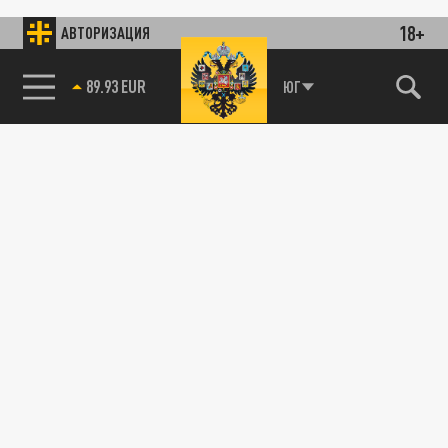
18+
АВТОРИЗАЦИЯ
89.93 EUR
ЮГ