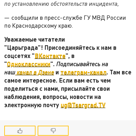
по установлению обстоятельств инцидента,
— сообщили в пресс-службе ГУ МВД России
по Краснодарскому краю.
Уважаемые читатели
"Царьграда"! Присоединяйтесь к нам в
соцсетях "
ВКонтакте
", в
"
Одноклассники
".
Подписывайтесь на
и
телеграм-канал
. Там все
наш
канал в Дзене
самое интересное. Если вам есть чем
поделиться с нами, присылайте свои
наблюдения, вопросы, новости на
электронную почту
ug@Tsargrad.TV