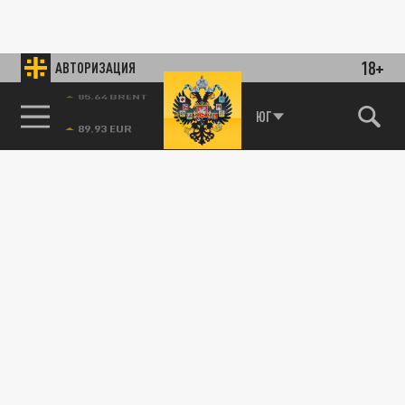
18+
АВТОРИЗАЦИЯ
85.64 BRENT
ЮГ