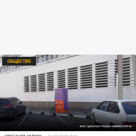
ОБЩЕСТВО
ФОТО: АДМИНИСТРАЦИИ НОВОРОССИЙСКА
АЛЕКСАНДРА АВДЕЕВА
04 ОКТЯБРЯ 15:52