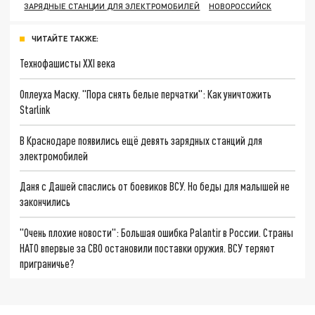
ЗАРЯДНЫЕ СТАНЦИИ ДЛЯ ЭЛЕКТРОМОБИЛЕЙ
НОВОРОССИЙСК
ЧИТАЙТЕ ТАКЖЕ:
Технофашисты XXI века
Оплеуха Маску. "Пора снять белые перчатки": Как уничтожить
Starlink
В Краснодаре появились ещё девять зарядных станций для
электромобилей
Даня с Дашей спаслись от боевиков ВСУ. Но беды для малышей не
закончились
"Очень плохие новости": Большая ошибка Palantir в России. Страны
НАТО впервые за СВО остановили поставки оружия. ВСУ теряют
приграничье?