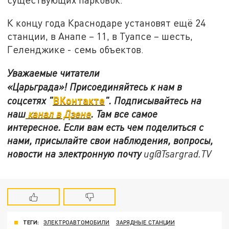
К концу года Краснодаре установят ещё 24
станции, в Анапе – 11, в Туапсе – шесть,
Геленджике - семь объектов.
Уважаемые читатели
«Царьграда»!
Присоединяйтесь к нам в
ВКонтакте
соцсетях
"
"
.
Подписывайтесь на
наш
канал в Дзене
. Там все самое
интересное. Если вам есть чем поделиться с
нами, присылайте свои наблюдения, вопросы,
новости на электронную почту
ug@Tsargrad.TV
ТЕГИ:
ЭЛЕКТРОАВТОМОБИЛИ
ЗАРЯДНЫЕ СТАНЦИИ