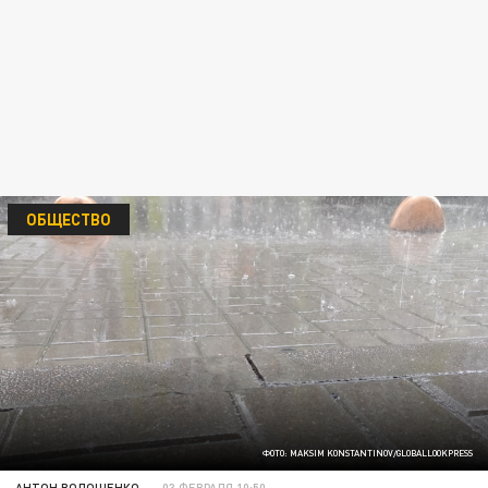
ОБЩЕСТВО
ФОТО: MAKSIM KONSTANTINOV/GLOBALLOOKPRESS
АНТОН ВОЛОЩЕНКО
03 ФЕВРАЛЯ 10:50