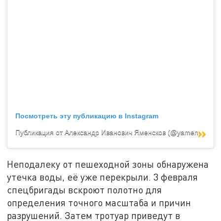
Посмотреть эту публикацию в Instagram
Публикация от Александр Иванович Яменсков (@yamenskov_aleksandr_ivanovich)
Неподалеку от пешеходной зоны обнаружена
утечка воды, её уже перекрыли. 3 февраля
спецбригады вскроют полотно для
определения точного масштаба и причин
разрушений. Затем тротуар приведут в