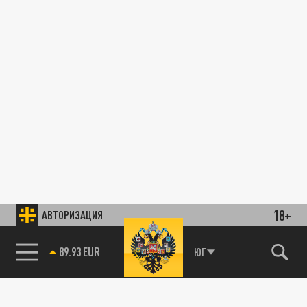
18+
АВТОРИЗАЦИЯ
89.93 EUR
ЮГ