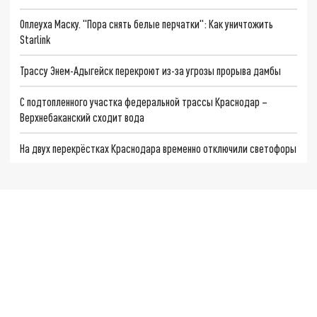
Оплеуха Маску. "Пора снять белые перчатки": Как уничтожить
Starlink
Трассу Энем-Адыгейск перекроют из-за угрозы прорыва дамбы
С подтопленного участка федеральной трассы Краснодар –
Верхнебаканский сходит вода
На двух перекрёстках Краснодара временно отключили светофоры