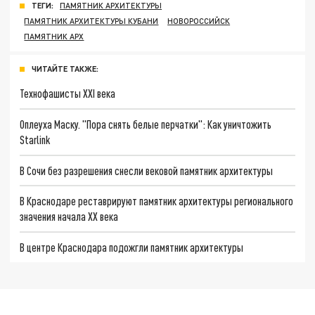
ТЕГИ:
ПАМЯТНИК АРХИТЕКТУРЫ
ПАМЯТНИК АРХИТЕКТУРЫ КУБАНИ
НОВОРОССИЙСК
ПАМЯТНИК АРХ
ЧИТАЙТЕ ТАКЖЕ:
Технофашисты XXI века
Оплеуха Маску. "Пора снять белые перчатки": Как уничтожить
Starlink
В Сочи без разрешения снесли вековой памятник архитектуры
В Краснодаре реставрируют памятник архитектуры регионального
значения начала XX века
В центре Краснодара подожгли памятник архитектуры