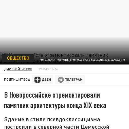
ОБЩЕСТВО
ФОТО: АДМИНИСТРАЦИЯ КРАСНОДАРСКОГО КРАЯ/ADMKRAI.KRASNODAR.RU
ДМИТРИЙ БУГРОВ
19 МАЯ 16:46
ПОДПИШИТЕСЬ:
В Новороссийске отремонтировали
памятник архитектуры конца XIX века
Здание в стиле псевдоклассицизма
построили в северной части Цемесской