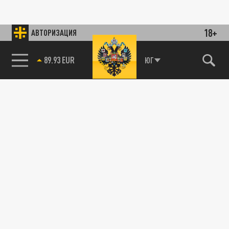
18+
АВТОРИЗАЦИЯ
89.93 EUR
ЮГ