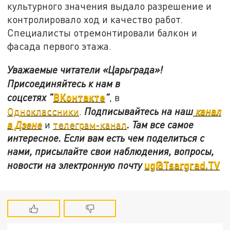
культурного значения выдало разрешение и
контролировало ход и качество работ.
Специалисты отремонтировали балкон и
фасада первого этажа.
Уважаемые читатели «Царьграда»!
Присоединяйтесь к нам в
ВКонтакте
соцсетях
"
"
, в
Одноклассники
.
Подписывайтесь на наш
канал
в Дзене
и
телеграм-канал
. Там все самое
интересное. Если вам есть чем поделиться с
нами, присылайте свои наблюдения, вопросы,
ug@Tsargrad.TV
новости на электронную почту