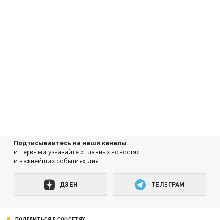
Подписывайтесь на наши каналы
и первыми узнавайте о главных новостях
и важнейших событиях дня.
ДЗЕН
ТЕЛЕГРАМ
ПОДЕЛИТЬСЯ В СОЦСЕТЯХ: