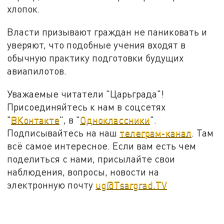
хлопок.
Власти призывают граждан не паниковать и
уверяют, что подобные учения входят в
обычную практику подготовки будущих
авиапилотов.
Уважаемые читатели "Царьграда"!
Присоединяйтесь к нам в соцсетях
"
ВКонтакте
", в "
Одноклассники
".
Подписывайтесь на наш
телеграм-канал
. Там
всё самое интересное. Если вам есть чем
поделиться с нами, присылайте свои
наблюдения, вопросы, новости на
электронную почту
ug@Tsargrad.TV