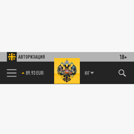
18+
АВТОРИЗАЦИЯ
89.93 EUR
ЮГ