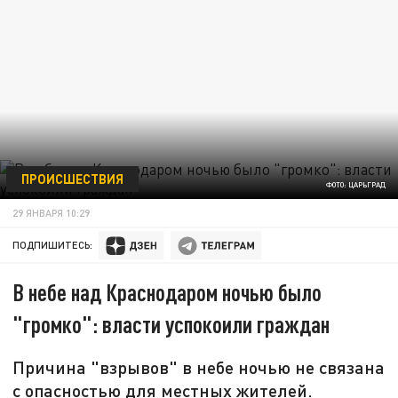
ПРОИСШЕСТВИЯ
ФОТО: ЦАРЬГРАД
29 ЯНВАРЯ 10:29
ПОДПИШИТЕСЬ:
В небе над Краснодаром ночью было
"громко": власти успокоили граждан
Причина "взрывов" в небе ночью не связана
с опасностью для местных жителей.