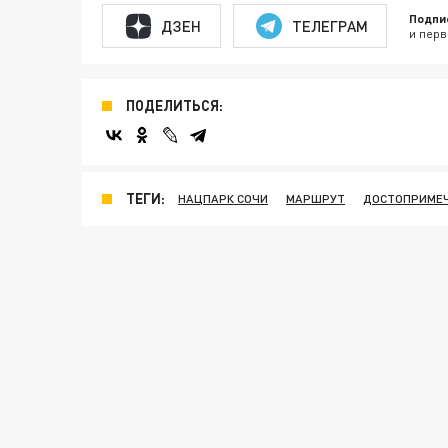
Подпи
ДЗЕН
ТЕЛЕГРАМ
и перв
ПОДЕЛИТЬСЯ:
ТЕГИ:
НАЦПАРК СОЧИ
МАРШРУТ
ДОСТОПРИМЕ