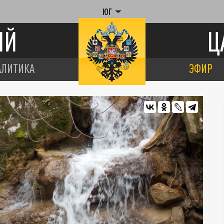
ЮГ
ИЙ
Ц
АЛИТИКА
ЭФИР