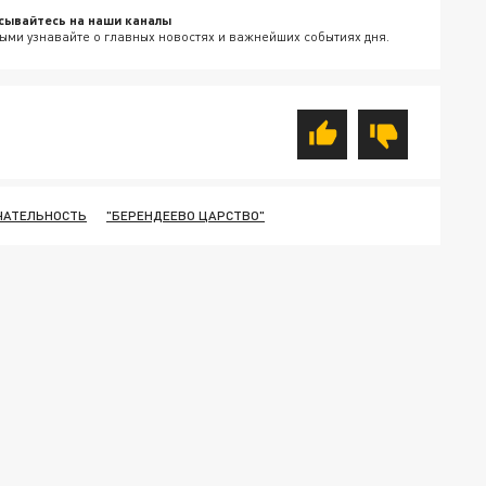
сывайтесь на наши каналы
ыми узнавайте о главных новостях и важнейших событиях дня.
ЧАТЕЛЬНОСТЬ
"БЕРЕНДЕЕВО ЦАРСТВО"