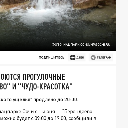
ФОТО: НАЦПАРК СОЧИ/NPSOCHI.RU
ПОДПИШИТЕСЬ:
КРОЮТСЯ ПРОГУЛОЧНЫЕ
О" И "ЧУДО-КРАСОТКА"
кого ущелья" продлено до 20:00.
нацпарке Сочи с
1 июня — "Берендеево
можно будет с 09:00 до 19:00, сообщили в