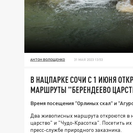
АНТОН ВОЛОЩЕНКО
31 МАЯ 2023 13:53
В НАЦПАРКЕ СОЧИ С 1 ИЮНЯ ОТ
МАРШРУТЫ "БЕРЕНДЕЕВО ЦАРСТВ
Время посещения "Орлиных скал" и "Агурс
Два живописных маршрута откроются в 
царство" и
"Чудо-Красотка". Посетить их 
пресс-службе природного заказника.