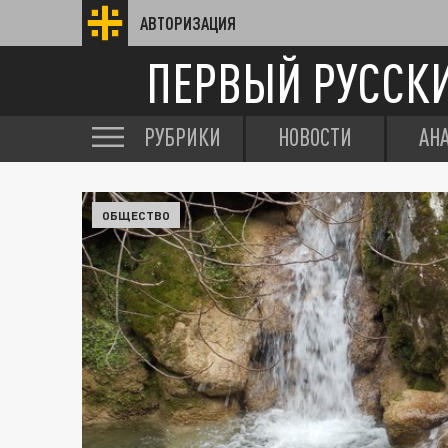
АВТОРИЗАЦИЯ
ПЕРВЫЙ РУССК
РУБРИКИ
НОВОСТИ
АН
ОБЩЕСТВО