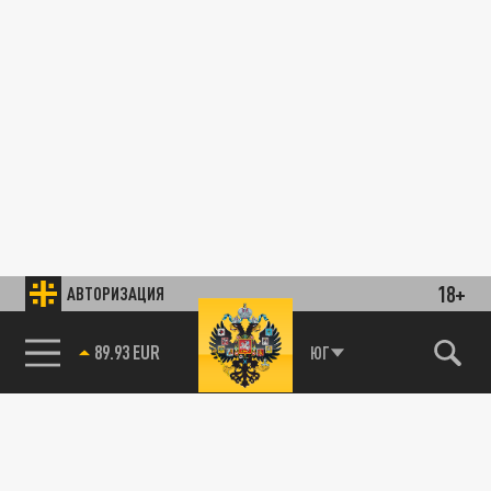
18+
АВТОРИЗАЦИЯ
89.93 EUR
ЮГ
85.64 BRENT