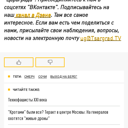
соцсетях
"ВКонтакте"
.
Подписывайтесь на
наш
канал в Дзене
. Там все самое
интересное. Если вам есть чем поделиться с
нами, присылайте свои наблюдения, вопросы,
новости на электронную почту
ug@Tsargrad.TV
ТЕГИ:
СМЕРЧ
СОЧИ
ВЫХОД НА БЕРЕГ
ЧИТАЙТЕ ТАКЖЕ:
Технофашисты XXI века
"Кротами" были все? Теракт в центре Москвы: На генералов
охотятся "живые дроны"