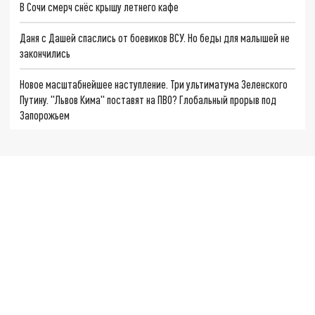
В Сочи смерч снёс крышу летнего кафе
Даня с Дашей спаслись от боевиков ВСУ. Но беды для малышей не
закончились
Новое масштабнейшее наступление. Три ультиматума Зеленского
Путину. "Львов Кима" поставят на ПВО? Глобальный прорыв под
Запорожьем