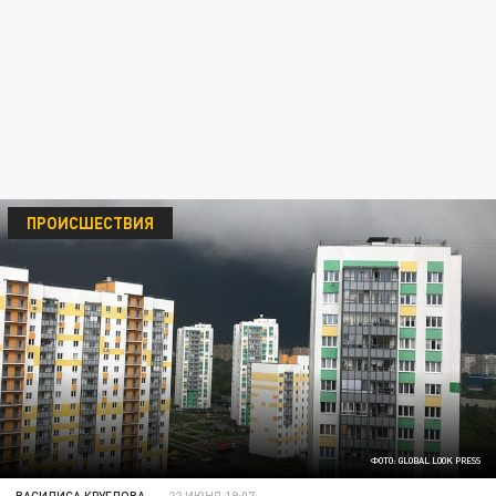
ПРОИСШЕСТВИЯ
ФОТО: GLOBAL LOOK PRESS
ВАСИЛИСА КРУГЛОВА
22 ИЮНЯ 19:07