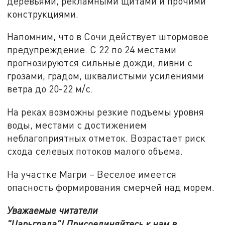
деревьями, рекламными щитами и прочими
конструкциями.
Напомним, что в Сочи действует штормовое
предупреждение. С 22 по 24 местами
прогнозируются сильные дожди, ливни с
грозами, градом, шквалистыми усилениями
ветра до 20-22 м/с.
На реках возможны резкие подъемы уровня
воды, местами с достижением
неблагоприятных отметок. Возрастает риск
схода селевых потоков малого объема.
На участке Магри – Веселое имеется
опасность формирования смерчей над морем.
Уважаемые читатели
"Царьграда"!
Присоединяйтесь к нам в