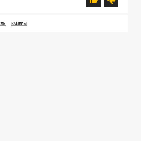
ЕЛЬ
КАМЕРЫ