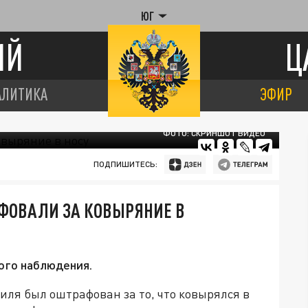
ЮГ
ИЙ
Ц
АЛИТИКА
ЭФИР
ФОТО: СКРИНШОТ ВИДЕО
ПОДПИШИТЕСЬ:
ФОВАЛИ ЗА КОВЫРЯНИЕ В
ого наблюдения.
иля был оштрафован за то, что ковырялся в