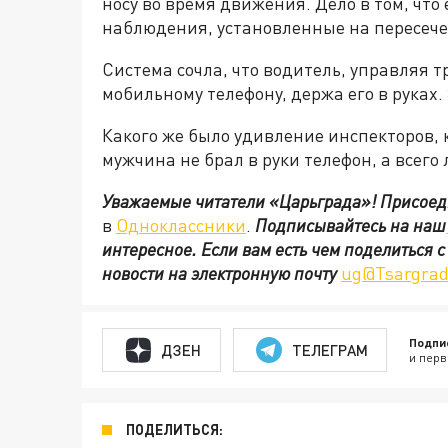
носу во время движения. Дело в том, чт
наблюдения, установленные на пересеч
Система сочла, что водитель, управляя 
мобильному телефону, держа его в руках.
Какого же было удивление инспекторов, 
мужчина не брал в руки телефон, а всего 
Уважаемые читатели «Царьграда»!
Присоед
в
Одноклассники
.
Подписывайтесь на наш
интересное. Если вам есть чем поделиться 
новости на электронную почту
ug@Tsargrad
Подпи
ДЗЕН
ТЕЛЕГРАМ
и перв
ПОДЕЛИТЬСЯ: