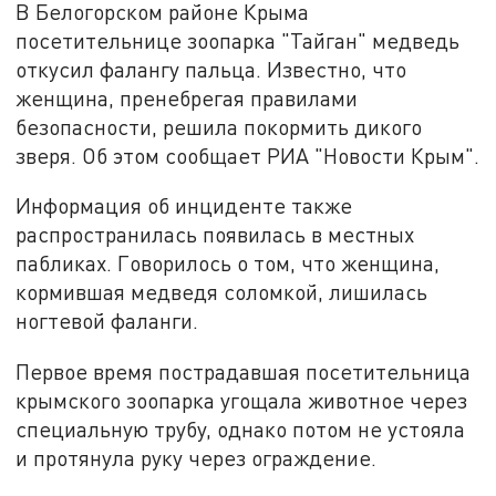
В Белогорском районе Крыма
посетительнице зоопарка "Тайган" медведь
откусил фалангу пальца. Известно, что
женщина, пренебрегая правилами
безопасности, решила покормить дикого
зверя. Об этом сообщает РИА "Новости Крым".
Информация об инциденте также
распространилась появилась в местных
пабликах. Говорилось о том, что женщина,
кормившая медведя соломкой, лишилась
ногтевой фаланги.
Первое время пострадавшая посетительница
крымского зоопарка угощала животное через
специальную трубу, однако потом не устояла
и протянула руку через ограждение.