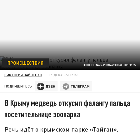
ПРОИСШЕСТВИЯ
ФОТО: ELENA MAYOROVA/GLOBALLOOKPRESS
ВИКТОРИЯ ЗАЙЧЕНКО
05 ДЕКАБРЯ 15:56
ПОДПИШИТЕСЬ:
В Крыму медведь откусил фалангу пальца
посетительнице зоопарка
Речь идёт о крымском парке «Тайган».