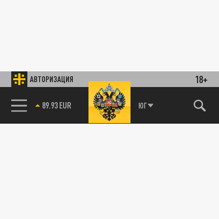
18+
АВТОРИЗАЦИЯ
89.93 EUR
ЮГ