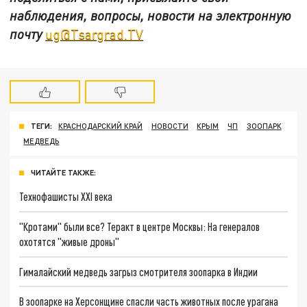
наблюдения, вопросы, новости на электронную
почту
ug@Tsargrad.TV
ТЕГИ:
КРАСНОДАРСКИЙ КРАЙ
НОВОСТИ
КРЫМ
ЧП
ЗООПАРК
МЕДВЕДЬ
ЧИТАЙТЕ ТАКЖЕ:
Технофашисты XXI века
"Кротами" были все? Теракт в центре Москвы: На генералов
охотятся "живые дроны"
Гималайский медведь загрыз смотрителя зоопарка в Индии
В зоопарке на Херсонщине спасли часть животных после урагана