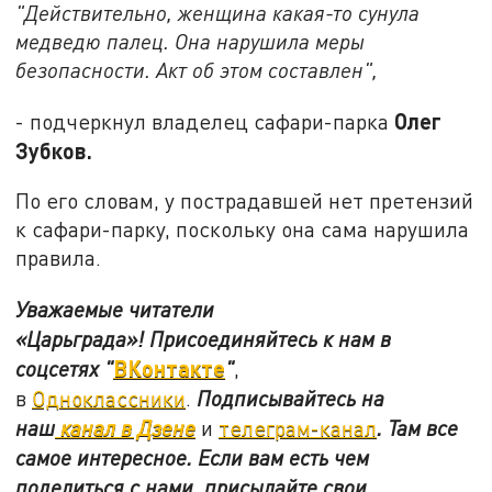
"Действительно, женщина какая-то сунула
медведю палец. Она нарушила меры
безопасности. Акт об этом составлен",
Олег
- подчеркнул владелец сафари-парка
Зубков.
По его словам, у пострадавшей нет претензий
к сафари-парку, поскольку она сама нарушила
правила.
Уважаемые читатели
«Царьграда»!
Присоединяйтесь к нам в
ВКонтакте
соцсетях
"
"
,
в
Одноклассники
.
Подписывайтесь на
наш
канал в Дзене
и
телеграм-канал
. Там все
самое интересное. Если вам есть чем
поделиться с нами, присылайте свои