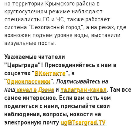
на территории Крымского района в
круглосуточном режиме наблюдают
специалисты ГО и ЧС, также работает
система "Безопасный город", а на реках, где
возможен подъем уровня воды, выставили
визуальные посты.
Уважаемые читатели
"Царьграда"! Присоединяйтесь к нам в
соцсетях "
ВКонтакте
", в
"
Одноклассники
".
Подписывайтесь на
и
телеграм-канал
. Там все
наш
канал в Дзене
самое интересное. Если вам есть чем
поделиться с нами, присылайте свои
наблюдения, вопросы, новости на
электронную почту
ug@Tsargrad.TV