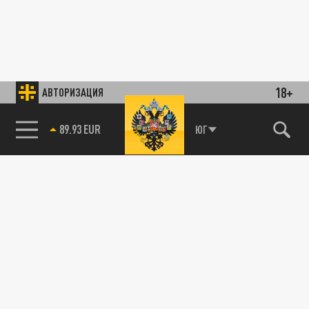
18+
АВТОРИЗАЦИЯ
89.93 EUR
ЮГ