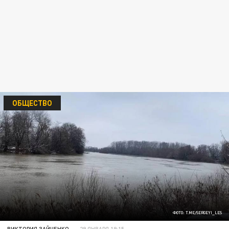
ОБЩЕСТВО
ФОТО: T.ME/SERGEYI_LES
ВИКТОРИЯ ЗАЙЧЕНКО
29 ЯНВАРЯ 19:15