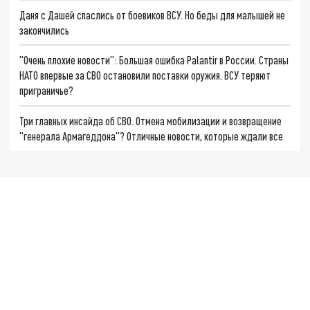
Даня с Дашей спаслись от боевиков ВСУ. Но беды для малышей не
закончились
"Очень плохие новости": Большая ошибка Palantir в России. Страны
НАТО впервые за СВО остановили поставки оружия. ВСУ теряют
приграничье?
Три главных инсайда об СВО. Отмена мобилизации и возвращение
"генерала Армагеддона"? Отличные новости, которые ждали все