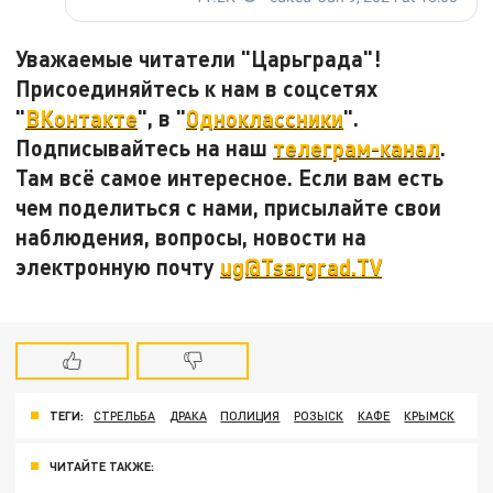
Уважаемые читатели "Царьграда"!
Присоединяйтесь к нам в соцсетях
"
ВКонтакте
", в "
Одноклассники
".
Подписывайтесь на наш
телеграм-канал
.
Там всё самое интересное. Если вам есть
чем поделиться с нами, присылайте свои
наблюдения, вопросы, новости на
электронную почту
ug@Tsargrad.TV
ТЕГИ:
СТРЕЛЬБА
ДРАКА
ПОЛИЦИЯ
РОЗЫСК
КАФЕ
КРЫМСК
ЧИТАЙТЕ ТАКЖЕ: