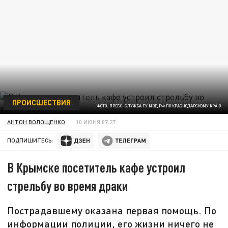
ПРОИСШЕСТВИЯ
ФОТО: ПРЕСС-СЛУЖБА ГУ МВД РФ ПО КРАСНОДАРСКОМУ КРАЮ
АНТОН ВОЛОЩЕНКО
10 ИЮНЯ 07:27
ПОДПИШИТЕСЬ:
В Крымске посетитель кафе устроил
стрельбу во время драки
Пострадавшему оказана первая помощь. По
информации полиции, его жизни ничего не