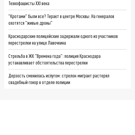
Технофашисты XXI века
"Кротами" были все? Теракт в центре Москвы: На генералов
охотятся "живые дроны"
Краснодарские полицейские задержали одного из участников
перестрелки на улице Лавочкина
Стрельба в ЖК "Времена года": полиция Краснодара
устанавливает обстоятельства перестрелки
Дерзость сменилась испугом: стрелок-мигрант растерял
свадебный гонор в отделе полиции