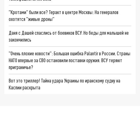
"Кротами" были все? Теракт в центре Москвы: На генералов
охотятся "живые дроны"
Даня с Дашей спаслись от боевиков ВСУ. Но беды для малышей не
закончились
"Очень плохие новости": Большая ошибка Palantir в России. Страны
НАТО впервые за СВО остановили поставки оружия. ВСУ теряют
приграничье?
Вот это триллер! Тайна удара Украины по иранскому судну на
Каспии раскрыта