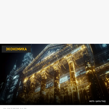
ЭКОНОМИКА
ФОТО: ЦАРЬГРАД
06 ОКТЯБРЯ 16:23