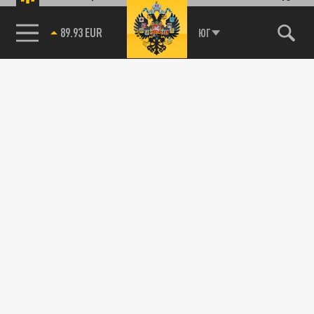
89.93 EUR
ЮГ