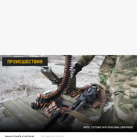
ПРОИСШЕСТВИЯ
ФОТО: TSITSAGI NIKITA/GLOBALLOOKPRESS
ДМИТРИЙ БУГРОВ
27 ИЮЛЯ 20:56