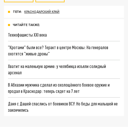
ТЕГИ:
КРАСНОДАРСКИЙ КРАЙ
ЧИТАЙТЕ ТАКЖЕ:
Технофашисты XXI века
"Кротами" были все? Теракт в центре Москвы: На генералов
охотятся "живые дроны"
Хватит на маленькую армию: у челябинца изъяли солидный
арсенал
В Абхазии мужчина сделал из охолощённого боевое оружие и
продал в Краснодар: теперь сядет на 7 лет
Даня с Дашей спаслись от боевиков ВСУ. Но беды для малышей не
закончились