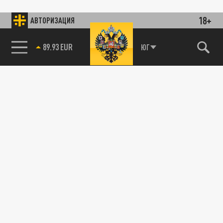
18+
АВТОРИЗАЦИЯ
89.93 EUR
ЮГ