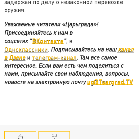
задержан по делу о незаконной перевозке
оружия.
Уважаемые читатели «Царьграда»!
Присоединяйтесь к нам в
ВКонтакте
соцсетях
"
"
, в
Одноклассники
.
Подписывайтесь на наш
канал
в Дзене
и
телеграм-канал
. Там все самое
интересное. Если вам есть чем поделиться с
нами, присылайте свои наблюдения, вопросы,
ug@Tsargrad.TV
новости на электронную почту