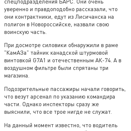
спецподразделения БАРС. Они очень
уверенно и правдоподобно рассказали, что
они контрактники, едут из Лисичанска на
полигон в Новороссийске, назвали свою
воинскую часть.
При досмотре силовики обнаружили в раме
"КамАЗа" тайник канадской штурмовой
винтовкой G7A1 и отечественным АК-74. А в
воздушном фильтре были спрятаны три
магазина.
Подозрительные пассажиры начали говорить,
что везут арсенал по указанию командира
части. Однако инспекторы сразу же
выяснили, что все трое нигде не служат.
На данный момент известно, что водитель