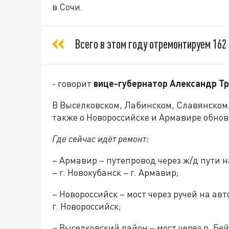
в Сочи.
Всего в этом году отремонтируем 162
- говорит
вице-губернатор Александр Т
В Выселковском, Лабинском, Славянском,
также о Новороссийске и Армавире обно
Где сейчас идёт ремонт:
– Армавир – путепровод через ж/д пути 
– г. Новокубанск – г. Армавир;
– Новороссийск – мост через ручей на авт
г. Новороссийск;
– Выселковский район – мост через р. Бе