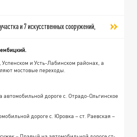
 участка и 7 искусственных сооружений,
рембицкий.
 Успенском и Усть-Лабинском районах, а
вляют мостовые переходы.
на автомобильной дороге с. Отрадо-Ольгинское
омобильной дороге с. Юровка – ст. Раевская –
йсужек – Правый на автомобильной дороге ст-