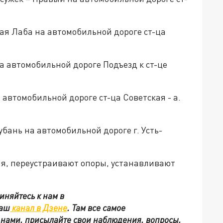
шая Лаба на автомобильной дороге ст-ца
а автомобильной дороге Подъезд к ст-це
а автомобильной дороге ст-ца Советская - а.
убань на автомобильной дороге г. Усть-
я, переустраивают опоры, устанавливают
иняйтесь к нам в
наш
канал в Дзене
. Там все самое
с нами, присылайте свои наблюдения, вопросы,