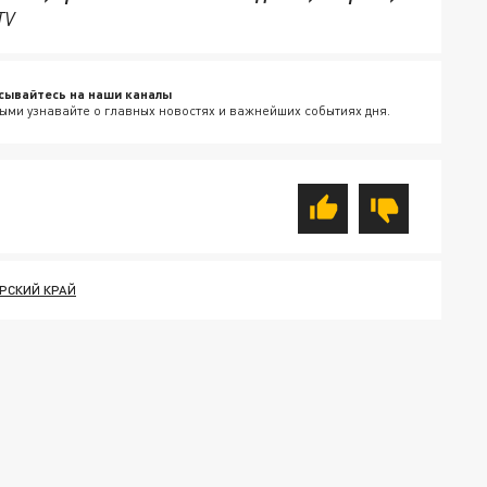
TV
сывайтесь на наши каналы
ыми узнавайте о главных новостях и важнейших событиях дня.
РСКИЙ КРАЙ