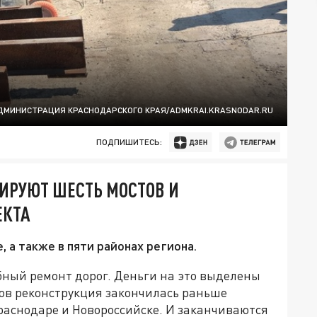
ДМИНИСТРАЦИЯ КРАСНОДАРСКОГО КРАЯ/ADMKRAI.KRASNODAR.RU
ПОДПИШИТЕСЬ:
ИРУЮТ ШЕСТЬ МОСТОВ И
ЕКТА
 а также в пяти районах региона.
ный ремонт дорог. Деньги на это выделены
тов реконструкция закончилась раньше
раснодаре и Новороссийске. И заканчиваются