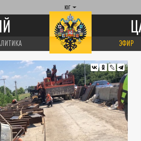
ЮГ
ИЙ
Ц
АЛИТИКА
ЭФИР