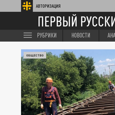
АВТОРИЗАЦИЯ
ПЕРВЫЙ РУССК
РУБРИКИ
НОВОСТИ
АН
ОБЩЕСТВО