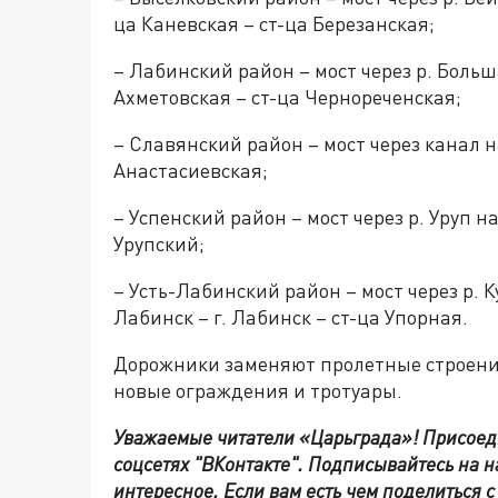
ца Каневская – ст-ца Березанская;
– Лабинский район – мост через р. Боль
Ахметовская – ст-ца Чернореченская;
– Славянский район – мост через канал н
Анастасиевская;
– Успенский район – мост через р. Уруп н
Урупский;
– Усть-Лабинский район – мост через р. К
Лабинск – г. Лабинск – ст-ца Упорная.
Дорожники заменяют пролетные строени
новые ограждения и тротуары.
Уважаемые читатели «Царьграда»!
Присоед
соцсетях
"ВКонтакте"
.
Подписывайтесь на 
интересное. Если вам есть чем поделиться 