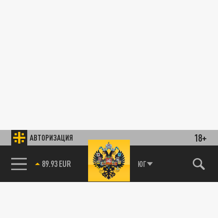
18+
АВТОРИЗАЦИЯ
89.93 EUR
ЮГ