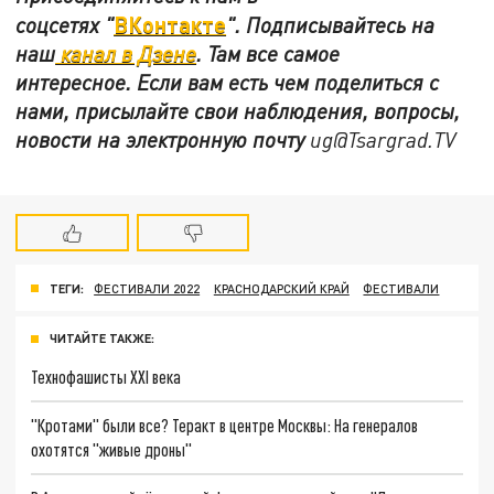
ВКонтакте
соцсетях
"
"
.
Подписывайтесь на
наш
канал в Дзене
. Там все самое
интересное. Если вам есть чем поделиться с
нами, присылайте свои наблюдения, вопросы,
новости на электронную почту
ug@Tsargrad.TV
ТЕГИ:
ФЕСТИВАЛИ 2022
КРАСНОДАРСКИЙ КРАЙ
ФЕСТИВАЛИ
ЧИТАЙТЕ ТАКЖЕ:
Технофашисты XXI века
"Кротами" были все? Теракт в центре Москвы: На генералов
охотятся "живые дроны"