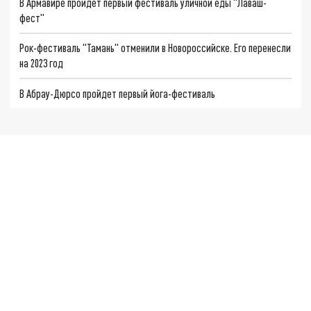
В Армавире пройдёт первый фестиваль уличной еды "Лаваш-
фест"
Рок-фестиваль "Тамань" отменили в Новороссийске. Его перенесли
на 2023 год
В Абрау-Дюрсо пройдет первый йога-фестиваль