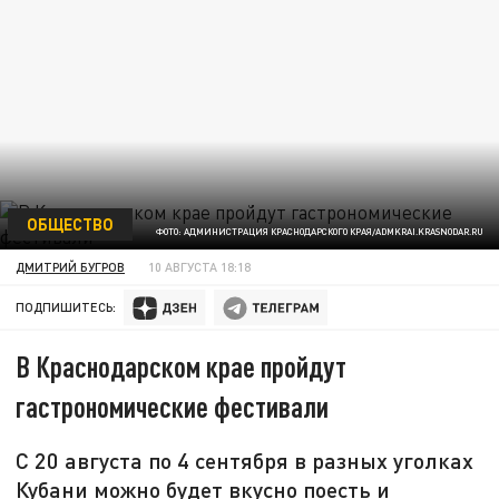
ОБЩЕСТВО
ФОТО: АДМИНИСТРАЦИЯ КРАСНОДАРСКОГО КРАЯ/ADMKRAI.KRASNODAR.RU
ДМИТРИЙ БУГРОВ
10 АВГУСТА 18:18
ПОДПИШИТЕСЬ:
В Краснодарском крае пройдут
гастрономические фестивали
С 20 августа по 4 сентября в разных уголках
Кубани можно будет вкусно поесть и