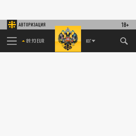
18+
АВТОРИЗАЦИЯ
89.93 EUR
ЮГ