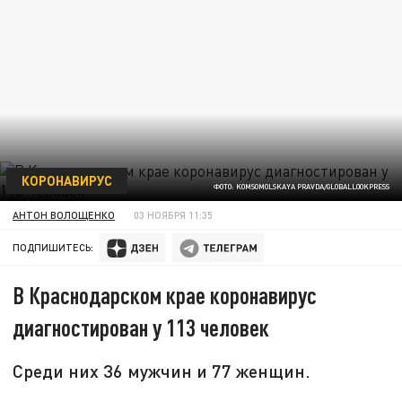
КОРОНАВИРУС
ФОТО: KOMSOMOLSKAYA PRAVDA/GLOBALLOOKPRESS
АНТОН ВОЛОЩЕНКО
03 НОЯБРЯ 11:35
ПОДПИШИТЕСЬ:
В Краснодарском крае коронавирус
диагностирован у 113 человек
Среди них 36 мужчин и 77 женщин.