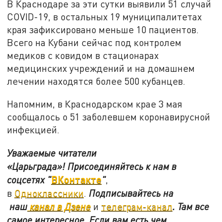
В Краснодаре за эти сутки выявили 51 случай
COVID-19, в остальных 19 муниципалитетах
края зафиксировано меньше 10 пациентов.
Всего на Кубани сейчас под контролем
медиков с ковидом в стационарах
медицинских учреждений и на домашнем
лечении находятся более 500 кубанцев.
Напомним, в Краснодарском крае 3 мая
сообщалось о 51 заболевшем коронавирусной
инфекцией.
Уважаемые читатели
«Царьграда»!
Присоединяйтесь к нам в
ВКонтакте
соцсетях
"
"
,
в
Одноклассники
.
Подписывайтесь на
наш
канал в Дзене
и
телеграм-канал
. Там все
самое интересное. Если вам есть чем