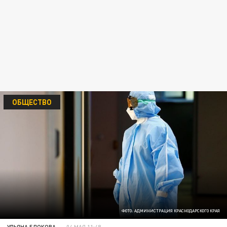
ОБЩЕСТВО
ФОТО: АДМИНИСТРАЦИЯ КРАСНОДАРСКОГО КРАЯ
УЛЬЯНА БЛОКОВА
04 МАЯ 11:48