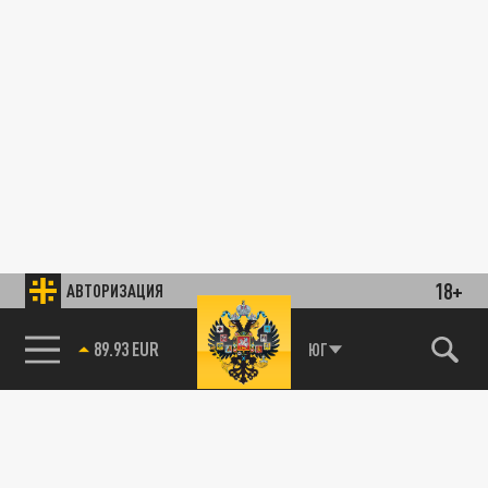
18+
АВТОРИЗАЦИЯ
89.93 EUR
ЮГ