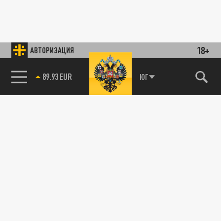
18+
АВТОРИЗАЦИЯ
89.93 EUR
ЮГ