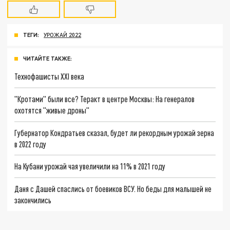
ТЕГИ:
УРОЖАЙ 2022
ЧИТАЙТЕ ТАКЖЕ:
Технофашисты XXI века
"Кротами" были все? Теракт в центре Москвы: На генералов
охотятся "живые дроны"
Губернатор Кондратьев сказал, будет ли рекордным урожай зерна
в 2022 году
На Кубани урожай чая увеличили на 11% в 2021 году
Даня с Дашей спаслись от боевиков ВСУ. Но беды для малышей не
закончились