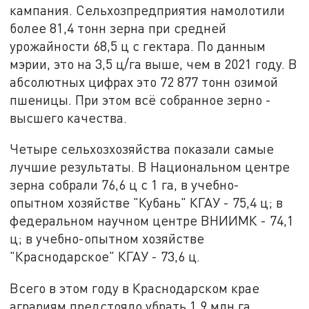
кампания. Сельхозпредприятия намолотили
более 81,4 тонн зерна при средней
урожайности 68,5 ц с гектара. По данным
мэрии, это на 3,5 ц/га выше, чем в 2021 году. В
абсолютных цифрах это 72 877 тонн озимой
пшеницы. При этом всё собранное зерно -
высшего качества.
Четыре сельхозхозяйства показали самые
лучшие результаты. В Национальном центре
зерна собрали 76,6 ц с 1 га, в учебно-
опытном хозяйстве "Кубань" КГАУ - 75,4 ц; в
федеральном научном центре ВНИИМК - 74,1
ц; в учебно-опытном хозяйстве
"Краснодарское" КГАУ - 73,6 ц.
Всего в этом году в Краснодарском крае
аграриям предстояло убрать 1,9 млн га