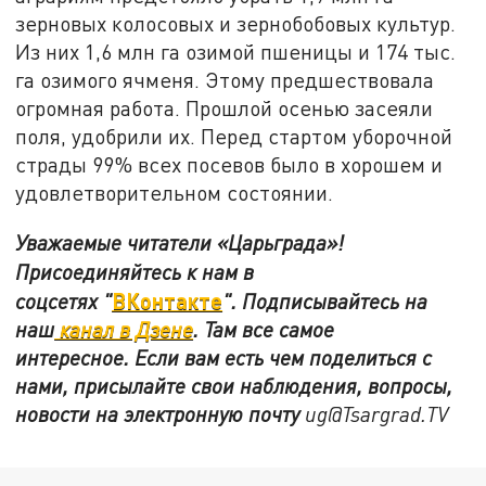
зерновых колосовых и зернобобовых культур.
Из них 1,6 млн га озимой пшеницы и 174 тыс.
га озимого ячменя. Этому предшествовала
огромная работа. Прошлой осенью засеяли
поля, удобрили их. Перед стартом уборочной
страды 99% всех посевов было в хорошем и
удовлетворительном состоянии.
Уважаемые читатели «Царьграда»!
Присоединяйтесь к нам в
ВКонтакте
соцсетях
"
"
.
Подписывайтесь на
наш
канал в Дзене
. Там все самое
интересное. Если вам есть чем поделиться с
нами, присылайте свои наблюдения, вопросы,
новости на электронную почту
ug@Tsargrad.TV