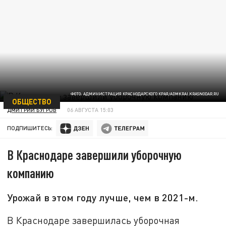
ФОТО: АДМИНИСТРАЦИЯ КРАСНОДАРСКОГО КРАЯ/ADMKRAI.KRASNODAR.RU
ОБЩЕСТВО
ДМИТРИЙ БУГРОВ
06 АВГУСТА 15:03
ПОДПИШИТЕСЬ:
В Краснодаре завершили уборочную
компанию
Урожай в этом году лучше, чем в 2021-м.
В Краснодаре завершилась уборочная