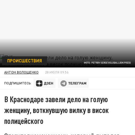
ПРОИСШЕСТВИЯ
ФОТО: PETROV SERGEY/GLOBALLOOKPRESS
АНТОН ВОЛОЩЕНКО
28 ИЮЛЯ 09:56
ПОДПИШИТЕСЬ:
В Краснодаре завели дело на голую
женщину, воткнувшую вилку в висок
полицейского