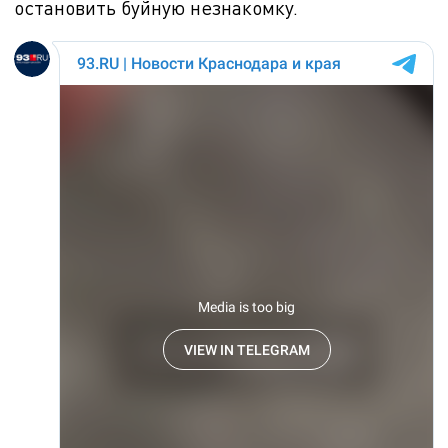
остановить буйную незнакомку.