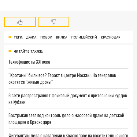
ТЕГИ:
ДРАКА
ПОБОИ
ВИЛКА
ПОЛИЦЕЙСКИЙ
КРАСНОДАР
ЧИТАЙТЕ ТАКЖЕ:
Технофашисты XXI века
"Кротами" были все? Теракт в центре Москвы: На генералов
охотятся "живые дроны"
В сети распространяют фейковый документ о притеснении курдов
на Кубани
Бастрыкин взял под контроль дело о массовой драке на детской
площадке в Краснодаре
Фигурантам дела о нападении в Краснодаре на посетителя ночного