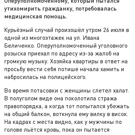
Оперуполномоченному, который пытался
утихомирить гражданку, потребовалась
медицинская помощь.
Курьёзный случай произошёл утром
26 июля в
одной из многоэтажек на ул. Ивана
Беличенко. Оперуполномоченный уголовного
розыска приехал по адресу из-за жалоб на
громкую музыку. Хозяйка квартиры в ответ на
просьбу вести себя потише начала хамить и
набросилась на полицейского.
Во время потасовки с женщины слетел халат.
В полуголом виде она поколотила стража
правопорядка, а когда тот попытался убежать
на общий балкон, воткнула ему вилку в висок.
На кадрах с места видно, как у мужчины по
голове льётся кровь, пока он пытается