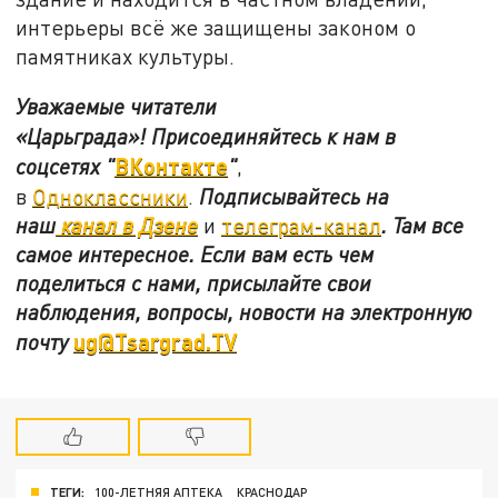
интерьеры всё же защищены законом о
памятниках культуры.
Уважаемые читатели
«Царьграда»!
Присоединяйтесь к нам в
ВКонтакте
соцсетях
"
"
,
в
Одноклассники
.
Подписывайтесь на
наш
канал в Дзене
и
телеграм-канал
. Там все
самое интересное. Если вам есть чем
поделиться с нами, присылайте свои
наблюдения, вопросы, новости на электронную
ug@Tsargrad.TV
почту
ТЕГИ:
100-ЛЕТНЯЯ АПТЕКА
КРАСНОДАР