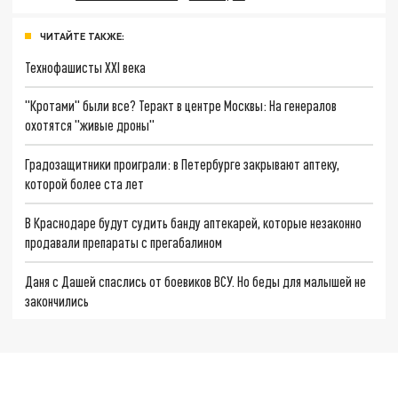
ЧИТАЙТЕ ТАКЖЕ:
Технофашисты XXI века
"Кротами" были все? Теракт в центре Москвы: На генералов
охотятся "живые дроны"
Градозащитники проиграли: в Петербурге закрывают аптеку,
которой более ста лет
В Краснодаре будут судить банду аптекарей, которые незаконно
продавали препараты с прегабалином
Даня с Дашей спаслись от боевиков ВСУ. Но беды для малышей не
закончились