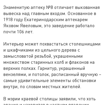
Знаменитую аптеку №8 отличает выкованная
вывеска над главным входом. Основанное в
1918 году Екатеринодарским аптекарем
Яковом Явеловым, это заведение работало
почти 106 лет.
Интерьер может похвастаться столешницами
и шкафчиками из цельного дерева с
замысловатой резьбой, украшенными
множеством старинных колб и флаконов на
верхних полках. Гарнитур, украшенный
вензелями, и потолок, расписанный вручную –
самые удивительные элементы обстановки
внутри, по словам местных жителей.
В мэрии краевой столицы заявили, что хоть
здание и находится в частном владении,