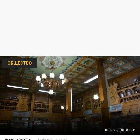
ОБЩЕСТВО
ФОТО: "ЯНДЕКС-КАРТЫ"
ДАРИЯ ЖУКОВА
17 ФЕВРАЛЯ 15:53