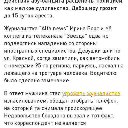
Действия абу-бандита расценены полицией
как мелкое хулиганство. Дебоширу грозит
до 15 суток ареста.
Журналистка "
Alfa news
" Ирина Борс и её
коллега из телеканала "Звезда" едва не
подверглись нападению со стороны
иностранных специалистов. Девушки шли по
ул. Красной, когда заметили, как автомобиль
с номерами
95-го региона, паркуясь, наехал на
лежащего на тротуаре человека. Водителю
было сделано замечание.
В ответ мужчина стал
угрожать журналистке
изнасилованием, обещал отобрать телефон,
на который та снимала происходящее.
Недовольство бородача вызвал и тот факт,
что корреспондент не является