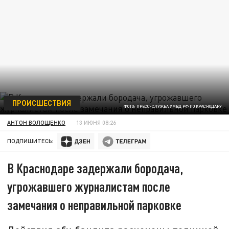
ПРОИСШЕСТВИЯ
ФОТО: ПРЕСС-СЛУЖБА УМВД РФ ПО КРАСНОДАРУ
АНТОН ВОЛОЩЕНКО
13 ИЮНЯ 08:26
ПОДПИШИТЕСЬ:
В Краснодаре задержали бородача,
угрожавшего журналистам после
замечания о неправильной парковке