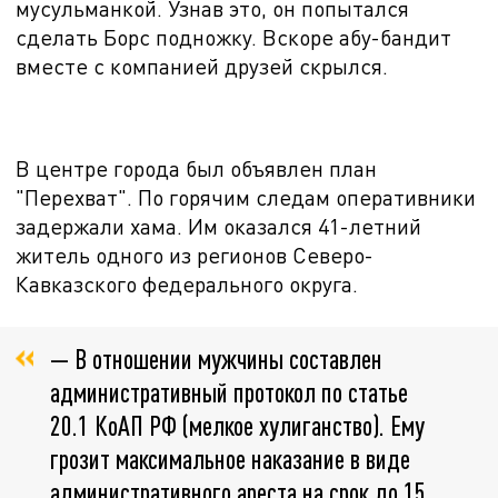
мусульманкой. Узнав это, он попытался
сделать Борс подножку. Вскоре абу-бандит
вместе с компанией друзей скрылся.
В центре города был объявлен план
"Перехват". По горячим следам оперативники
задержали хама. Им оказался
41-летний
житель одного из регионов Северо-
Кавказского федерального округа.
— В отношении мужчины составлен
административный протокол по статье
20.1 КоАП РФ (мелкое хулиганство). Ему
грозит максимальное наказание в виде
административного ареста на срок до 15