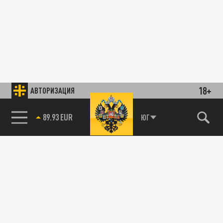
18+
АВТОРИЗАЦИЯ
89.93 EUR
ЮГ