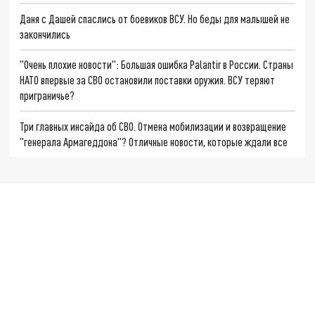
Даня с Дашей спаслись от боевиков ВСУ. Но беды для малышей не
закончились
"Очень плохие новости": Большая ошибка Palantir в России. Страны
НАТО впервые за СВО остановили поставки оружия. ВСУ теряют
приграничье?
Три главных инсайда об СВО. Отмена мобилизации и возвращение
"генерала Армагеддона"? Отличные новости, которые ждали все