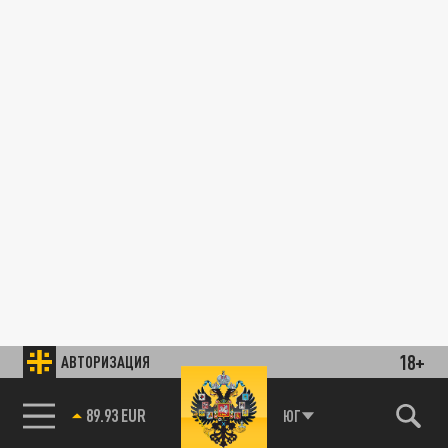
18+
АВТОРИЗАЦИЯ
89.93 EUR
ЮГ