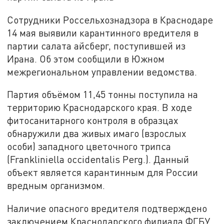
Сотрудники Россельхознадзора в Краснодаре
14 мая выявили карантинного вредителя в
партии салата айсберг, поступившей из
Ирана. Об этом сообщили в Южном
межрегиональном управлении ведомства.
Партия объёмом 11,45 тонны поступила на
территорию Краснодарского края. В ходе
фитосанитарного контроля в образцах
обнаружили два живых имаго (взрослых
особи) западного цветочного трипса
(Frankliniella occidentalis Perg.). Данный
объект является карантинным для России
вредным организмом.
Наличие опасного вредителя подтверждено
заключением Краснодарского филиала ФГБУ