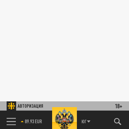
18+
АВТОРИЗАЦИЯ
89.93 EUR
ЮГ