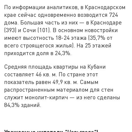
По информации аналитиков, в Краснодарском
крае сейчас одновременно возводится 724
дома. Большая часть из них — в Краснодаре
(393) и Сочи (101). В основном новостройки
имеют высотность 18-24 этажа (35,7% от
всего строящегося жилья). На 25 этажей
приходится доля в 24,3%.
Средняя площадь квартиры на Кубани
составляет 46 кв. м. По стране этот
показатель равен 49,9 кв. м. Самым
распространенным материалом для стен
служит монолит-кирпич — из него сделаны
84,3% зданий.
Уважаемые читатели
!