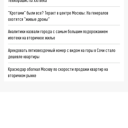
Технофашисты XXI века
"Кротами" были все? Теракт в центре Москвы: На генералов
охотятся "живые дроны"
Аналитики назвали города с самым большим подорожанием
ипотеки на вторичное жилье
Арендовать пятизвездочный номер с видом на горы в Сочи стало
дешевле квартиры
Краснодар обогнал Москву по скорости продажи квартир на
вторичном рынке