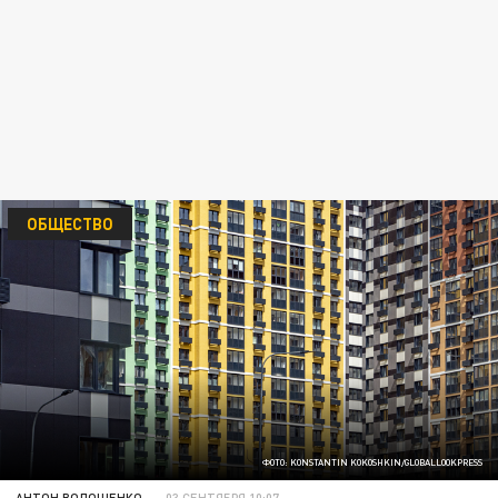
ОБЩЕСТВО
ФОТО: KONSTANTIN KOKOSHKIN/GLOBALLOOKPRESS
АНТОН ВОЛОЩЕНКО
03 СЕНТЯБРЯ 10:07