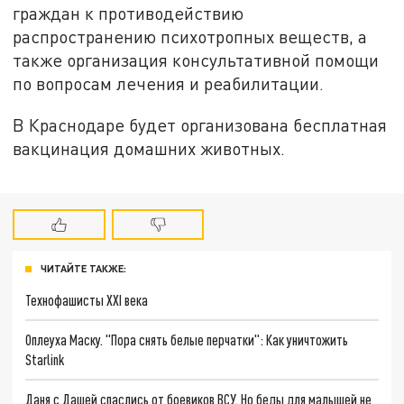
граждан к противодействию
распространению психотропных веществ, а
также организация консультативной помощи
по вопросам лечения и реабилитации.
В Краснодаре будет организована бесплатная
вакцинация домашних животных.
ЧИТАЙТЕ ТАКЖЕ:
Технофашисты XXI века
Оплеуха Маску. "Пора снять белые перчатки": Как уничтожить
Starlink
Даня с Дашей спаслись от боевиков ВСУ. Но беды для малышей не