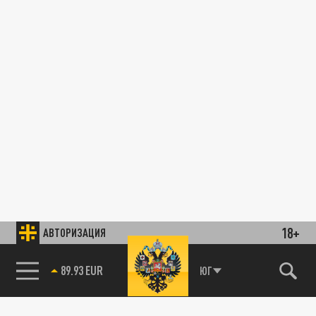
18+
АВТОРИЗАЦИЯ
89.93 EUR
ЮГ