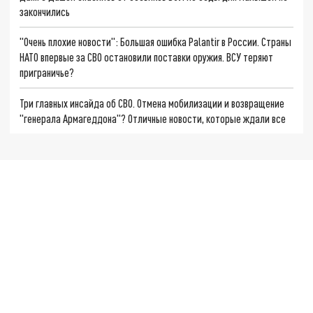
закончились
"Очень плохие новости": Большая ошибка Palantir в России. Страны
НАТО впервые за СВО остановили поставки оружия. ВСУ теряют
приграничье?
Три главных инсайда об СВО. Отмена мобилизации и возвращение
"генерала Армагеддона"? Отличные новости, которые ждали все