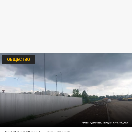
ОБЩЕСТВО
ФОТО: АДМИНИСТРАЦИЯ КРАСНОДАРА
АЛЕКСАНДРА АВДЕЕВА
29 ИЮЛЯ 12:10