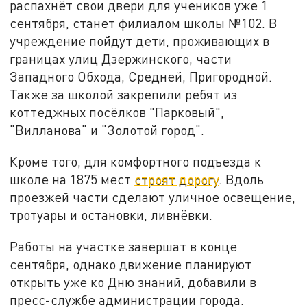
распахнёт свои двери для учеников уже 1
сентября, станет филиалом школы №102. В
учреждение пойдут дети, проживающих в
границах улиц Дзержинского, части
Западного Обхода, Средней, Пригородной.
Также за школой закрепили ребят из
коттеджных посёлков "Парковый",
"Вилланова" и "Золотой город".
Кроме того, для комфортного подъезда к
школе на 1875 мест
строят дорогу
. Вдоль
проезжей части сделают уличное освещение,
тротуары и остановки, ливнёвки.
Работы на участке завершат в конце
сентября, однако движение планируют
открыть уже ко Дню знаний, добавили в
пресс-службе администрации города.