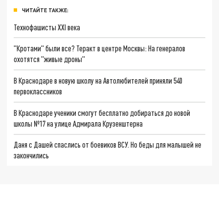
ЧИТАЙТЕ ТАКЖЕ:
Технофашисты XXI века
"Кротами" были все? Теракт в центре Москвы: На генералов
охотятся "живые дроны"
В Краснодаре в новую школу на Автолюбителей приняли 540
первоклассников
В Краснодаре ученики смогут бесплатно добираться до новой
школы №17 на улице Адмирала Крузенштерна
Даня с Дашей спаслись от боевиков ВСУ. Но беды для малышей не
закончились