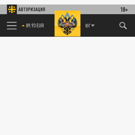
18+
АВТОРИЗАЦИЯ
89.93 EUR
ЮГ