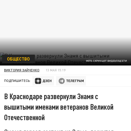
ОБЩЕСТВО
ФОТО: СКРИНШОТ ВИДЕО/СОЦСЕТИ
ВИКТОРИЯ ЗАЙЧЕНКО
13 МАЯ 15:19
ПОДПИШИТЕСЬ:
В Краснодаре развернули Знамя с
вышитыми именами ветеранов Великой
Отечественной