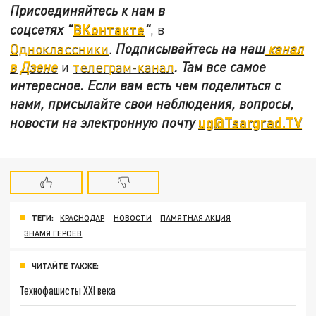
Присоединяйтесь к нам в
ВКонтакте
соцсетях
"
"
, в
Одноклассники
.
Подписывайтесь на наш
канал
в Дзене
и
телеграм-канал
. Там все самое
интересное. Если вам есть чем поделиться с
нами, присылайте свои наблюдения, вопросы,
ug@Tsargrad.TV
новости на электронную почту
ТЕГИ:
КРАСНОДАР
НОВОСТИ
ПАМЯТНАЯ АКЦИЯ
ЗНАМЯ ГЕРОЕВ
ЧИТАЙТЕ ТАКЖЕ:
Технофашисты XXI века