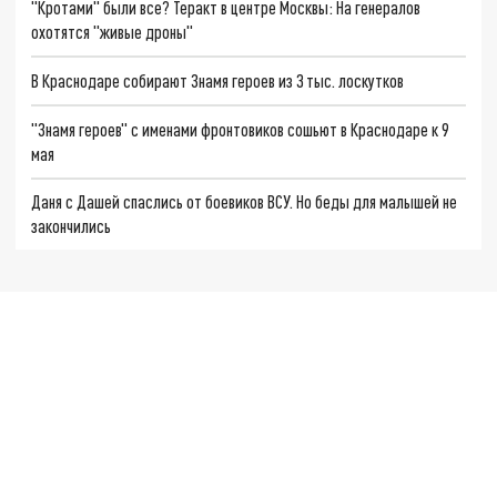
"Кротами" были все? Теракт в центре Москвы: На генералов
охотятся "живые дроны"
В Краснодаре собирают Знамя героев из 3 тыс. лоскутков
"Знамя героев" с именами фронтовиков сошьют в Краснодаре к 9
мая
Даня с Дашей спаслись от боевиков ВСУ. Но беды для малышей не
закончились