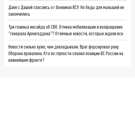
Даня с Дашей спаслись от боевиков ВСУ. Но беды для малышей не
закончились
Три главных инсайда об СВО. Отмена мобилизации и возвращение
"генерала Армагеддона"? Отличные новости, которые ждали все
Новости сильно хуже, чем докладывали. Враг форсировал реку.
Оборона провалена. Кто по глупости спалил позиции ВС России на
важнейшем фронте?