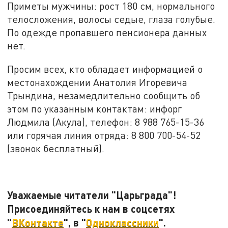
Приметы мужчины: рост 180 см, нормального
телосложения, волосы седые, глаза голубые.
По одежде пропавшего пенсионера данных
нет.
Просим всех, кто обладает информацией о
местонахождении Анатолия Игоревича
Трындина, незамедлительно сообщить об
этом по указанным контактам: инфорг
Людмила (Акула), телефон: 8 988 765-15-36
или горячая линия отряда: 8 800 700-54-52
(звонок бесплатный).
Уважаемые читатели "Царьграда"!
Присоединяйтесь к нам в соцсетях
"
ВКонтакте
", в "
Одноклассники
".