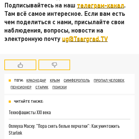
Подписывайтесь на наш
телеграм-канал
.
Там всё самое интересное. Если вам есть
чем поделиться с нами, присылайте свои
наблюдения, вопросы, новости на
электронную почту
ug@Tsargrad.TV
ТЕГИ:
КРАСНОДАР
КРЫМ
СИМФЕРОПОЛЬ
ПРОПАЛ ЧЕЛОВЕК
ПЕНСИОНЕР
СТАРИК
ПОИСКИ
ЧИТАЙТЕ ТАКЖЕ:
Технофашисты XXI века
Оплеуха Маску. "Пора снять белые перчатки": Как уничтожить
Starlink