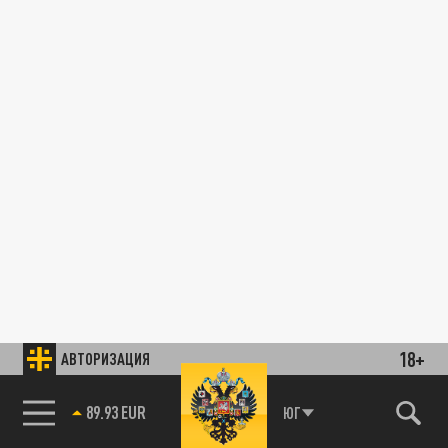
18+
АВТОРИЗАЦИЯ
89.93 EUR
ЮГ