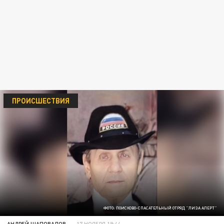
ПРОИСШЕСТВИЯ
ФОТО: ПОИСКОВО-СПАСАТЕЛЬНЫЙ ОТРЯД "ЛИЗА АЛЕРТ"
АНДРЕЙ ШАПОВАЛОВ
17 НОЯБРЯ 19:44