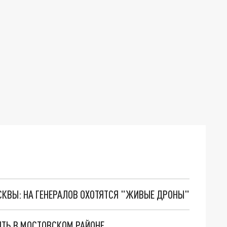
ОСКВЫ: НА ГЕНЕРАЛОВ ОХОТЯТСЯ "ЖИВЫЕ ДРОНЫ"
ИТЬ В МОСТОВСКОМ РАЙОНЕ