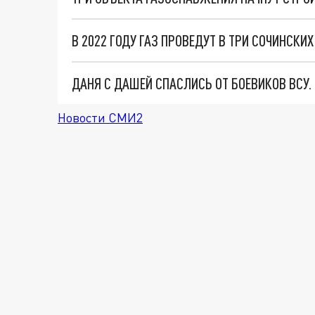
В 2022 ГОДУ ГАЗ ПРОВЕДУТ В ТРИ СОЧИНСКИХ
ДАНЯ С ДАШЕЙ СПАСЛИСЬ ОТ БОЕВИКОВ ВСУ
Новости СМИ2