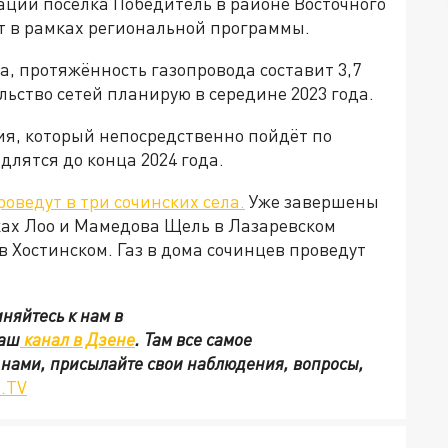
ции посёлка Победитель в районе Восточного
т в рамках региональной программы.
, протяжённость газопровода составит 3,7
льство сетей планирую в середине 2023 года.
ия, который непосредственно пойдёт по
одлятся до конца 2024 года.
роведут в три сочинских села.
Уже завершены
ах Лоо и Мамедова Щель в Лазаревском
в Хостинском. Газ в дома сочинцев проведут
няйтесь к нам в
наш
канал в Дзене
. Там все самое
с нами, присылайте свои наблюдения, вопросы,
.TV