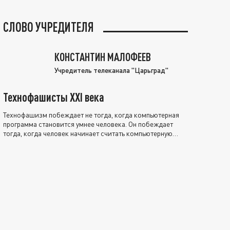
СЛОВО УЧРЕДИТЕЛЯ
КОНСТАНТИН МАЛОФЕЕВ
Учредитель телеканала "Царьград"
Технофашисты XXI века
Технофашизм побеждает не тогда, когда компьютерная
программа становится умнее человека. Он побеждает
тогда, когда человек начинает считать компьютерную
программу нравственно выше себя.