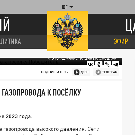
ЮГ
ИЙ
Ц
АЛИТИКА
ЭФИР
ФОТО: АДМИНИСТРАЦИЯ КРАСНОДАРА
ПОДПИШИТЕСЬ:
 ГАЗОПРОВОДА К ПОСЁЛКУ
е 2023 года.
е газопровода высокого давления. Сети