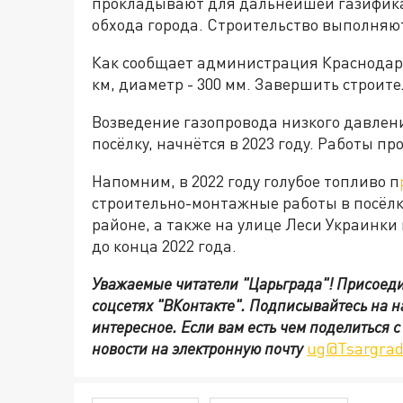
прокладывают для дальнейшей газифика
обхода города. Строительство выполняю
Как сообщает администрация Краснодара
км, диаметр - 300 мм. Завершить строите
Возведение газопровода низкого давлен
посёлку, начнётся в 2023 году. Работы пр
Напомним, в 2022 году голубое топливо п
строительно-монтажные работы в посёлк
районе, а также на улице Леси Украинки 
до конца 2022 года.
Уважаемые читатели "Царьграда"!
Присоеди
соцсетях
"ВКонтакте"
.
Подписывайтесь на 
интересное. Если вам есть чем поделиться 
новости на электронную почту
ug@Tsargrad