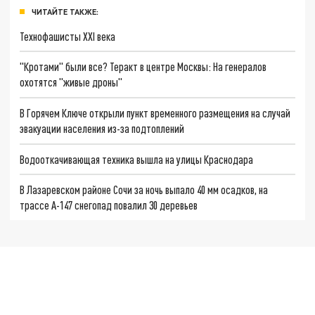
ЧИТАЙТЕ ТАКЖЕ:
Технофашисты XXI века
"Кротами" были все? Теракт в центре Москвы: На генералов
охотятся "живые дроны"
В Горячем Ключе открыли пункт временного размещения на случай
эвакуации населения из-за подтоплений
Водооткачивающая техника вышла на улицы Краснодара
В Лазаревском районе Сочи за ночь выпало 40 мм осадков, на
трассе А-147 снегопад повалил 30 деревьев