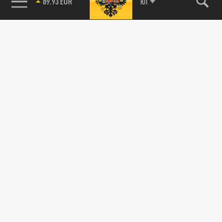
89.93 EUR
ЮГ