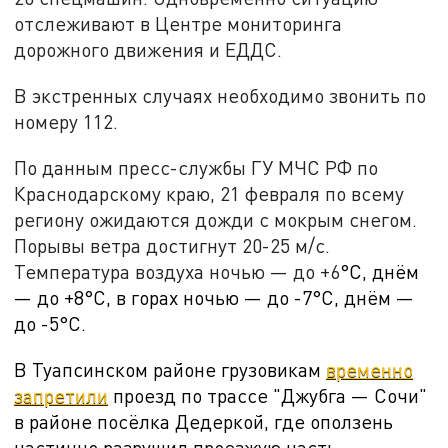
отслеживают в Центре мониторинга
дорожного движения и ЕДДС.
В экстренных случаях необходимо звонить по
номеру 112.
По данным пресс-службы ГУ МЧС РФ по
Краснодарскому краю, 21 февраля по всему
региону ожидаются дожди с мокрым снегом.
Порывы ветра достигнут 20-25 м/с.
Температура воздуха ночью — до +6
°C, днём
— до +8°C, в горах ночью — до -7°C, днём —
до -5°C.
В Туапсинском районе грузовикам
временно
запретили
проезд по трассе "Джубга — Сочи"
в районе посёлка Дедеркой, где оползень
частично разрушил проезжую часть.