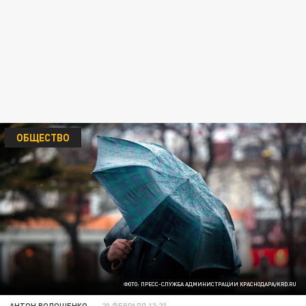
ОБЩЕСТВО
ФОТО: ПРЕСС-СЛУЖБА АДМИНИСТРАЦИИ КРАСНОДАРА/KRD.RU
АНТОН ВОЛОЩЕНКО
20 ФЕВРАЛЯ 13:23