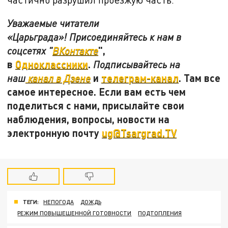
Уважаемые читатели
«Царьграда»! Присоединяйтесь к нам в
",
соцсетях "
ВКонтакте
в
Одноклассники
.
Подписывайтесь на
и
телеграм-канал
. Там все
наш
канал в Дзене
самое интересное. Если вам есть чем
поделиться с нами, присылайте свои
наблюдения, вопросы, новости на
электронную почту
ug@Tsargrad.TV
ТЕГИ:
НЕПОГОДА
ДОЖДЬ
РЕЖИМ ПОВЫШЕШЕННОЙ ГОТОВНОСТИ
ПОДТОПЛЕНИЯ