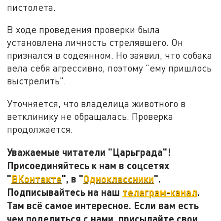
пистолета.
В ходе проведения проверки была
установлена личность стрелявшего. Он
признался в содеянном. Но заявил, что собака
вела себя агрессивно, поэтому "ему пришлось
выстрелить".
Уточняется, что владелица животного в
ветклинику не обращалась. Проверка
продолжается.
Уважаемые читатели "Царьграда"!
Присоединяйтесь к нам в соцсетях
"
ВКонтакте
", в "
Одноклассники
".
Подписывайтесь на наш
телеграм-канал
.
Там всё самое интересное. Если вам есть
чем поделиться с нами, присылайте свои