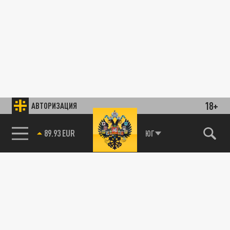
18+
АВТОРИЗАЦИЯ
89.93 EUR
ЮГ