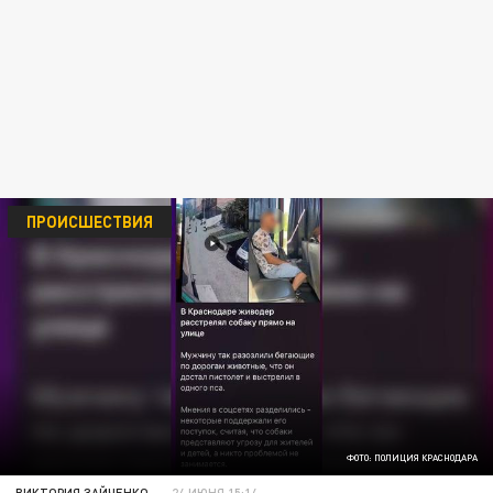
ПРОИСШЕСТВИЯ
ФОТО: ПОЛИЦИЯ КРАСНОДАРА
ВИКТОРИЯ ЗАЙЧЕНКО
24 ИЮНЯ 15:14