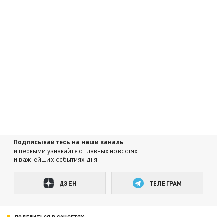
Подписывайтесь на наши каналы
и первыми узнавайте о главных новостях
и важнейших событиях дня.
ДЗЕН
ТЕЛЕГРАМ
ПОДЕЛИТЬСЯ В СОЦСЕТЯХ: