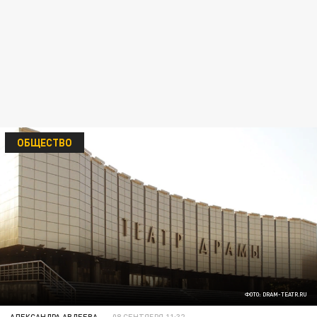
ОБЩЕСТВО
ФОТО: DRAM-TEATR.RU
АЛЕКСАНДРА АВДЕЕВА
08 СЕНТЯБРЯ 11:32