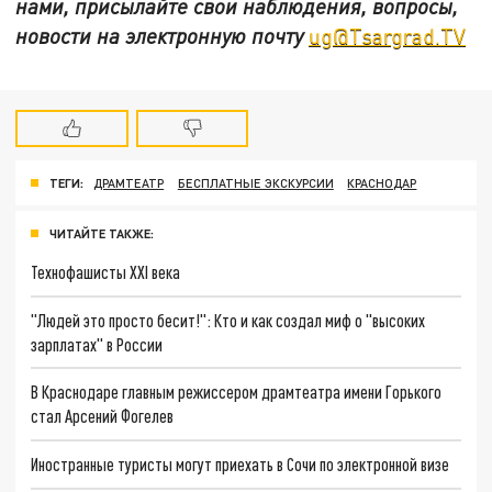
нами, присылайте свои наблюдения, вопросы,
новости на электронную почту
ug@Tsargrad.TV
ТЕГИ:
ДРАМТЕАТР
БЕСПЛАТНЫЕ ЭКСКУРСИИ
КРАСНОДАР
ЧИТАЙТЕ ТАКЖЕ:
Технофашисты XXI века
"Людей это просто бесит!": Кто и как создал миф о "высоких
зарплатах" в России
В Краснодаре главным режиссером драмтеатра имени Горького
стал Арсений Фогелев
Иностранные туристы могут приехать в Сочи по электронной визе