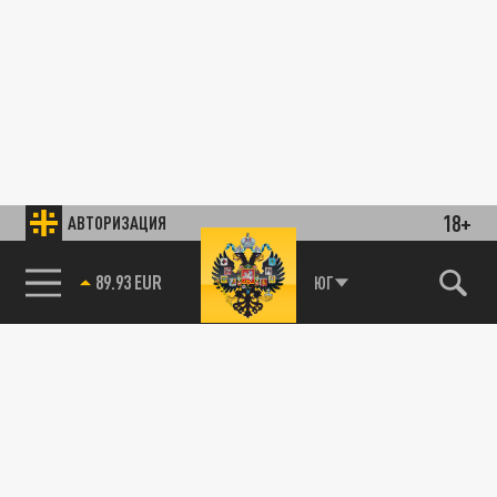
18+
АВТОРИЗАЦИЯ
89.93 EUR
ЮГ