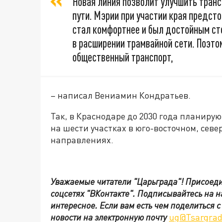
Новая линия позволит улучшить транс
пути. Мэрии при участии края предст
стал комфортнее и был достойным ст
в расширении трамвайной сети. Поэт
общественный транспорт,
– написал Вениамин Кондратьев.
Так, в Краснодаре до 2030 года планиру
на шести участках в юго-восточном, сев
направлениях.
Уважаемые читатели "Царьграда"!
Присоеди
соцсетях
"ВКонтакте"
.
Подписывайтесь на 
интересное. Если вам есть чем поделиться 
новости на электронную почту
ug@Tsargrad