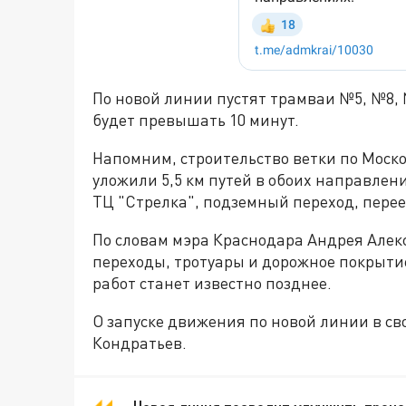
По новой линии пустят трамваи №5, №8,
будет превышать 10 минут.
Напомним, строительство ветки по Москов
уложили 5,5 км путей в обоих направлен
ТЦ "Стрелка", подземный переход, перее
По словам мэра Краснодара Андрея Алекс
переходы, тротуары и дорожное покрыти
работ станет известно позднее.
О запуске движения по новой линии в с
Кондратьев.