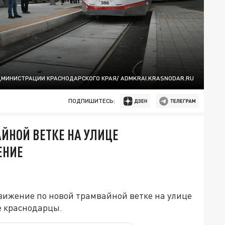
ДМИНИСТРАЦИИ КРАСНОДАРСКОГО КРАЯ/ ADMKRAI.KRASNODAR.RU
ПОДПИШИТЕСЬ:
АЙНОЙ ВЕТКЕ НА УЛИЦЕ
ЕНИЕ
движение по новой трамвайной ветке на улице
е краснодарцы.