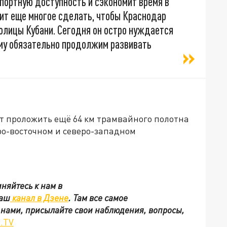
портную доступность и сэкономит время в
оит еще многое сделать, чтобы Краснодар
олицы Кубани. Сегодня он остро нуждается
ому обязательно продолжим развивать
ют проложить ещё 64 км трамвайного полотна
еро-восточном и северо-западном
няйтесь к нам в
наш
канал в Дзене
. Там все самое
с нами, присылайте свои наблюдения, вопросы,
.TV