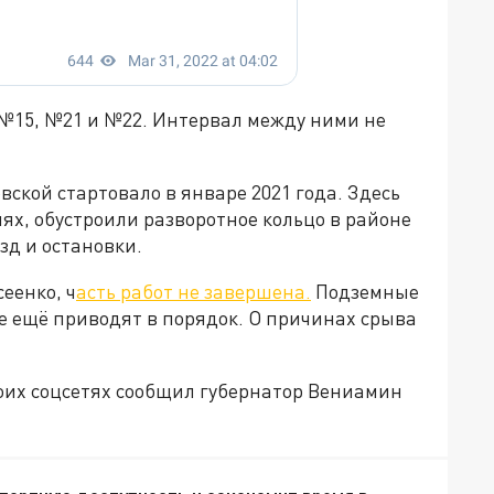
 №15, №21 и №22. Интервал между ними не
ской стартовало в январе 2021 года. Здесь
иях, обустроили разворотное кольцо в районе
зд и остановки.
еенко, ч
асть работ не завершена.
Подземные
е ещё приводят в порядок. О причинах срыва
воих соцсетях сообщил губернатор Вениамин