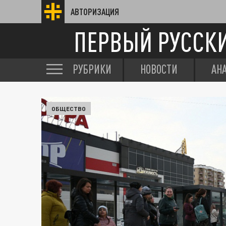
АВТОРИЗАЦИЯ
ПЕРВЫЙ РУССК
РУБРИКИ
НОВОСТИ
АН
ОБЩЕСТВО