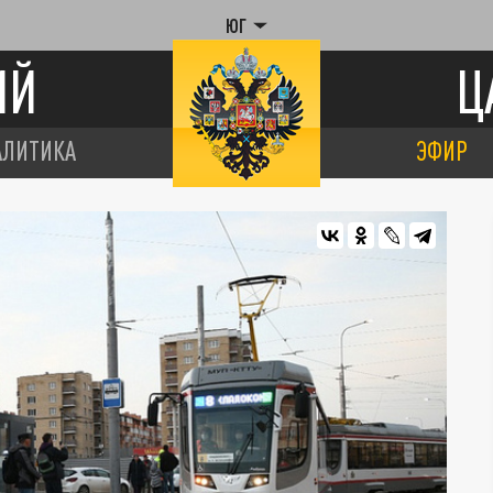
ЮГ
ИЙ
Ц
АЛИТИКА
ЭФИР