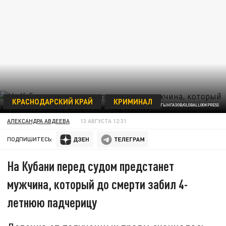
КРАСНОДАРСКИЙ КРАЙ
КРИМИНАЛ
ФОТО: НИКОЛАЙ ГЫНГАЗОВ/GLOBALLOOKPRESS
АЛЕКСАНДРА АВДЕЕВА
13 АВГУСТА 12:31
ПОДПИШИТЕСЬ:
На Кубани перед судом предстанет
мужчина, который до смерти забил 4-
летнюю падчерицу