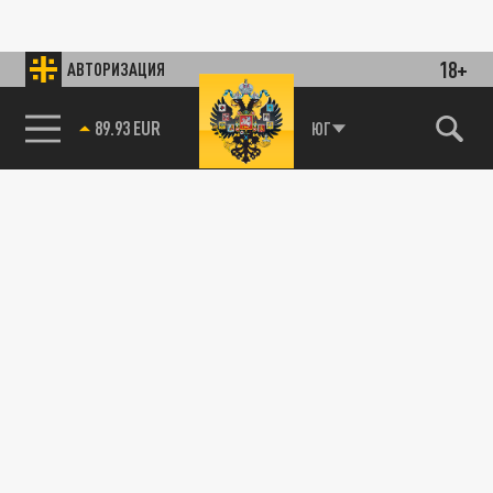
18+
АВТОРИЗАЦИЯ
89.93 EUR
ЮГ