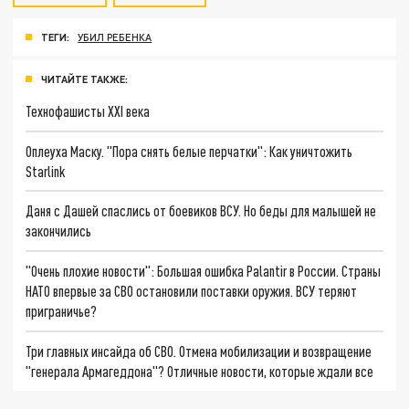
ТЕГИ:
УБИЛ РЕБЕНКА
ЧИТАЙТЕ ТАКЖЕ:
Технофашисты XXI века
Оплеуха Маску. "Пора снять белые перчатки": Как уничтожить
Starlink
Даня с Дашей спаслись от боевиков ВСУ. Но беды для малышей не
закончились
"Очень плохие новости": Большая ошибка Palantir в России. Страны
НАТО впервые за СВО остановили поставки оружия. ВСУ теряют
приграничье?
Три главных инсайда об СВО. Отмена мобилизации и возвращение
"генерала Армагеддона"? Отличные новости, которые ждали все