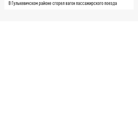
В Гулькевичском районе сгорел вагон пассажирского поезда