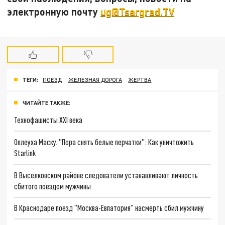
электронную почту
ug@Tsargrad.TV
ТЕГИ:
ПОЕЗД
ЖЕЛЕЗНАЯ ДОРОГА
ЖЕРТВА
ЧИТАЙТЕ ТАКЖЕ:
Технофашисты XXI века
Оплеуха Маску. "Пора снять белые перчатки": Как уничтожить
Starlink
В Выселковском районе следователи устанавливают личность
сбитого поездом мужчины
В Краснодаре поезд "Москва-Евпатория" насмерть сбил мужчину