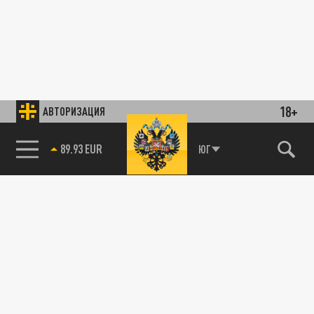
18+
АВТОРИЗАЦИЯ
89.93 EUR
ЮГ