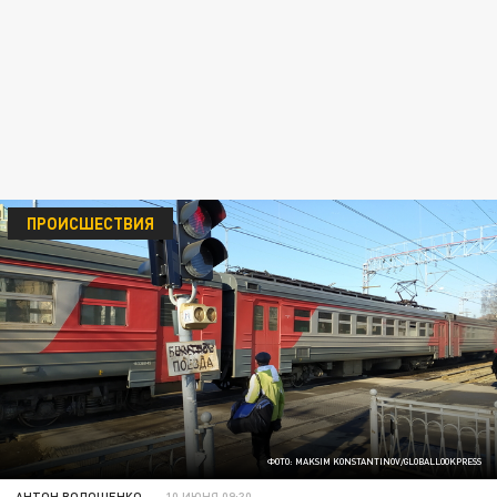
ПРОИСШЕСТВИЯ
ФОТО: MAKSIM KONSTANTINOV/GLOBALLOOKPRESS
АНТОН ВОЛОЩЕНКО
10 ИЮНЯ 09:30