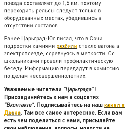
поезда составляет до 1,5 км, поэтому
переходить рельсы следует только в
оборудованных местах, убедившись в
отсутствии составов.
Ранее Царьград-Юг писал, что в Сочи
подростки камнями
разбили
стекло вагона в
электропоезде, соревнуясь в меткости. Со
школьниками провели профилактическую
беседу. Информацию передадут в комиссию
по делам несовершеннолетних.
Уважаемые читатели
!
"Царьграда"
Присоединяйтесь к нам в соцсетях
. Подписывайтесь на наш
канал в
"Вконтакте"
Дзене
. Там все самое интересное. Если вам
есть чем поделиться с нами, присылайте
свои наблюдения, вопросы, новости на